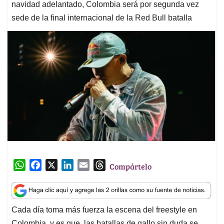
navidad adelantado, Colombia será por segunda vez
sede de la final internacional de la Red Bull batalla
W
F
X
L
E
T
Compártelo
h
a
i
m
h
a
c
n
a
r
t
e
k
i
e
Cada día toma más fuerza la escena del freestyle en
s
b
e
l
a
Colombia, y es que, las batallas de gallo sin duda se