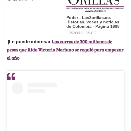
Los carros de 300 millones de
|Le puede interesar
pesos que Aida Victoria Merlano se regaló para empezar
el año