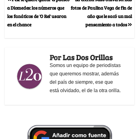
a Diomedes: los números que
fotos de Paulina Vega de fin de
los fanáticos de 'O Rei' usaron
año que le sacó un mal
en el chance
pensamiento a todos
Por
Las Dos Orillas
Somos un equipo de periodistas
que queremos mostrar, además
del país de siempre, ese que
está olvidado, el de la otra orilla.