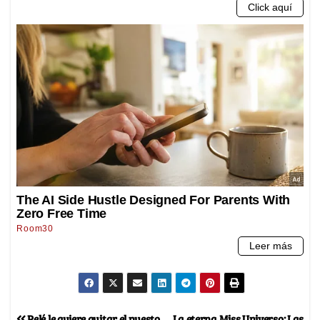
Pelé le quiere quitar el puesto
La eterna Miss Universo: Las