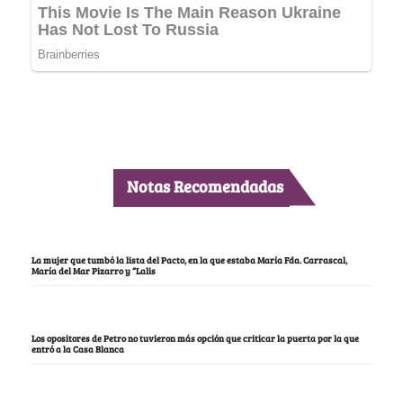
Notas Recomendadas
La mujer que tumbó la lista del Pacto, en la que estaba María Fda. Carrascal,
María del Mar Pizarro y “Lalis
Los opositores de Petro no tuvieron más opción que criticar la puerta por la que
entró a la Casa Blanca