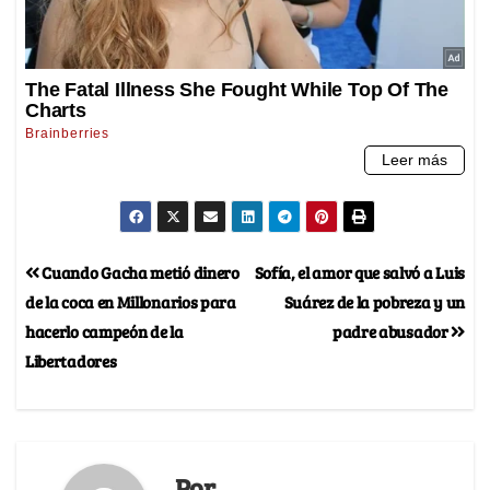
Cuando Gacha metió dinero
Sofía, el amor que salvó a Luis
de la coca en Millonarios para
Suárez de la pobreza y un
hacerlo campeón de la
padre abusador
Libertadores
Por