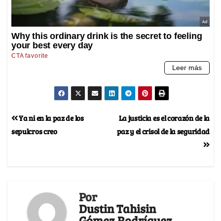
Ya ni en la paz de los
La justicia es el corazón de la
sepulcros creo
paz y el crisol de la seguridad
Por
Dustin Tahisin
Gómez Rodríguez