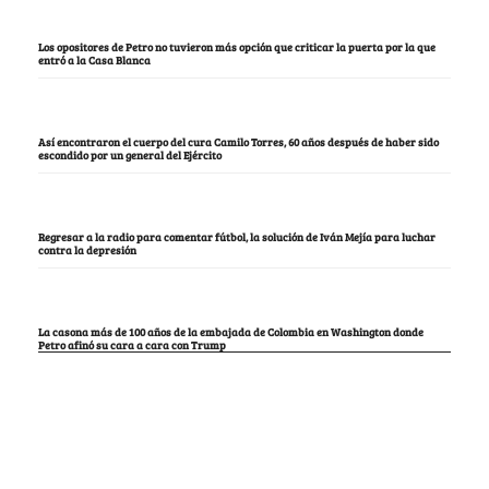
Los opositores de Petro no tuvieron más opción que criticar la puerta por la que
entró a la Casa Blanca
Así encontraron el cuerpo del cura Camilo Torres, 60 años después de haber sido
escondido por un general del Ejército
Regresar a la radio para comentar fútbol, la solución de Iván Mejía para luchar
contra la depresión
La casona más de 100 años de la embajada de Colombia en Washington donde
Petro afinó su cara a cara con Trump