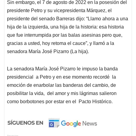
Sin embargo, el 7 de agosto de 2022 en la posesión del
presidente Petro y su vicepresidenta Márquez, el
presidente del senado Barreras dijo: “Llamo ahora a una
hija de la izquierda, una hija de la historia: esa historia
que fue interrumpida por las balas asesinas pero que,
gracias a usted, hoy retoma el cauce”, y llamó a la
senadora María José Pizarro (La hija).
La senadora María José Pizarro le impuso la banda
presidencial a Petro y en ese momento recordé la
emoción de enarbolar las banderas del cambio, de
posibilitar la vida, del amor y mis lágrimas salieron
como borbotones por estar en el Pacto Histórico.