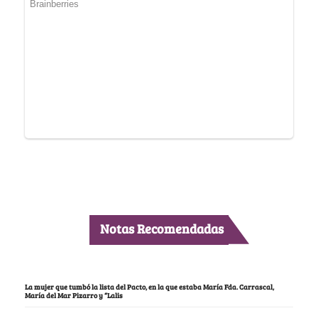
Notas Recomendadas
La mujer que tumbó la lista del Pacto, en la que estaba María Fda. Carrascal,
María del Mar Pizarro y “Lalis