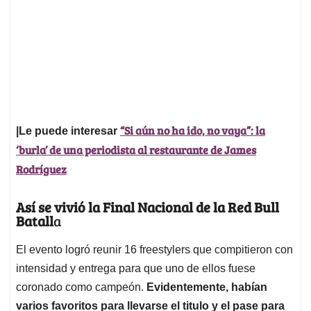
“Si aún no ha ido, no vaya”: la
|Le puede interesar
‘burla’ de una periodista al restaurante de James
Rodríguez
Así se vivió la Final Nacional de la Red Bull
Batall
a
El evento logró reunir 16 freestylers que compitieron con
intensidad y entrega para que uno de ellos fuese
coronado como campeón.
Evidentemente, habían
varios favoritos para llevarse el titulo y el pase para