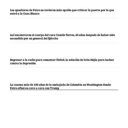
Los opositores de Petro no tuvieron más opción que criticar la puerta por la que
entró a la Casa Blanca
Así encontraron el cuerpo del cura Camilo Torres, 60 años después de haber sido
escondido por un general del Ejército
Regresar a la radio para comentar fútbol, la solución de Iván Mejía para luchar
contra la depresión
La casona más de 100 años de la embajada de Colombia en Washington donde
Petro afinó su cara a cara con Trump