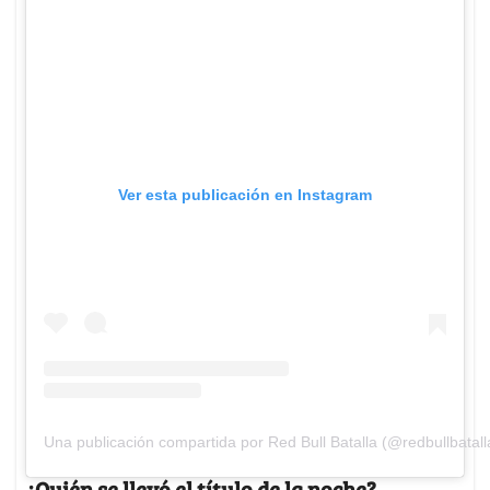
Ver esta publicación en Instagram
Una publicación compartida por Red Bull Batalla (@redbullbatall
¿Quién se llevó el título de la noche?