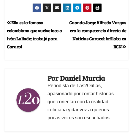
Ella es la famosa
Cuando Jorge Alfredo Vargas
colombiana que vuelve loco a
era la competencia directa de
Iván Lalinde; trabajó para
Noticias Caracol: brillaba en
Caracol
RCN
Por
Daniel Murcia
Periodista de Las2Orillas,
apasionado por contar historias
que conectan con la realidad
cotidiana y dar voz a quienes
pocas veces son escuchados.