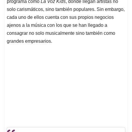
p
k
n
programa como
La Voz Kids
, donde llegan artistas no
solo carismáticos, sino también populares. Sin embargo,
cada uno de ellos cuenta con sus propios negocios
ajenos a la música con los que se han llegado a
consagrar no solo musicalmente sino también como
grandes empresarios.