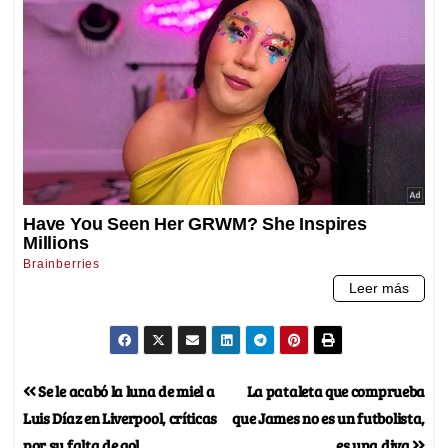
Se le acabó la luna de miel a
La pataleta que comprueba
Luis Díaz en Liverpool, críticas
que James no es un futbolista,
por su falta de gol
es una diva