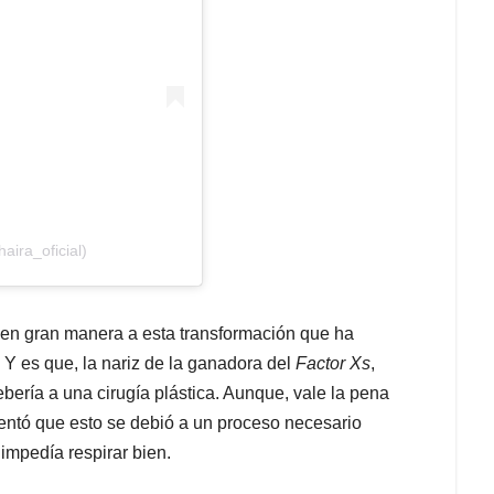
haira_oficial)
 en gran manera a esta transformación que ha
 Y es que, la nariz de la ganadora del
Factor Xs
,
ería a una cirugía plástica. Aunque, vale la pena
entó que esto se debió a un proceso necesario
 impedía respirar bien.