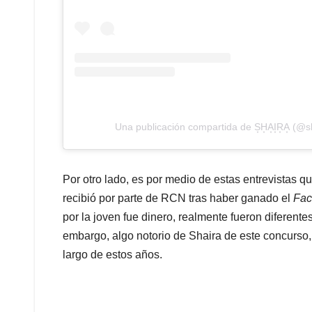
Una publicación compartida de S͙H͙A͙I͙R͙A͙ (@s
Por otro lado, es por medio de estas entrevistas q
recibió por parte de RCN tras haber ganado el
Fac
por la joven fue dinero, realmente fueron diferente
embargo, algo notorio de Shaira de este concurso, 
largo de estos años.