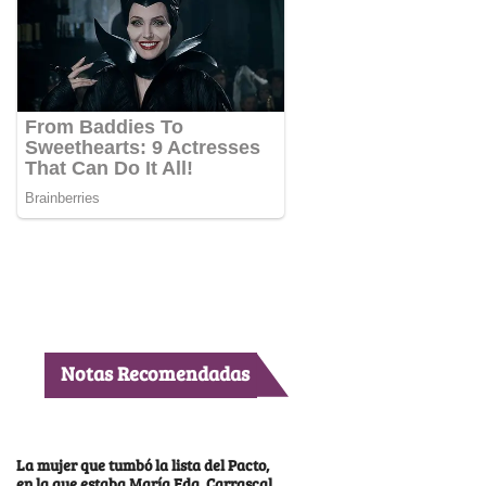
Notas Recomendadas
La mujer que tumbó la lista del Pacto,
en la que estaba María Fda. Carrascal,