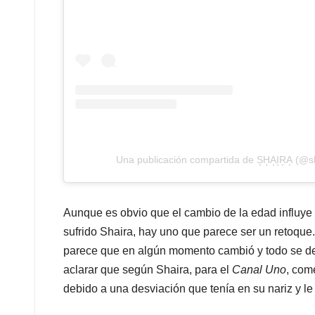
Una publicación compartida de S͙H͙A͙I͙R͙A͙ (@s
Aunque es obvio que el cambio de la edad influye
sufrido Shaira, hay uno que parece ser un retoque.
parece que en algún momento cambió y todo se deb
aclarar que según Shaira, para el
Canal Uno
, com
debido a una desviación que tenía en su nariz y le