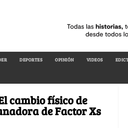
DER
DEPORTES
OPINIÓN
VIDEOS
EDIC
El cambio físico de
anadora de Factor Xs