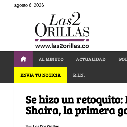
agosto 6, 2026
AL MINUTO
ACTUALIDAD
PO
ENVIA TU NOTICIA
R.I.N.
Se hizo un retoquito: 
Shaira, la primera g
Por
Las Dos Orillas