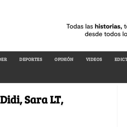
DER
DEPORTES
OPINIÓN
VIDEOS
EDIC
Didi, Sara LT,