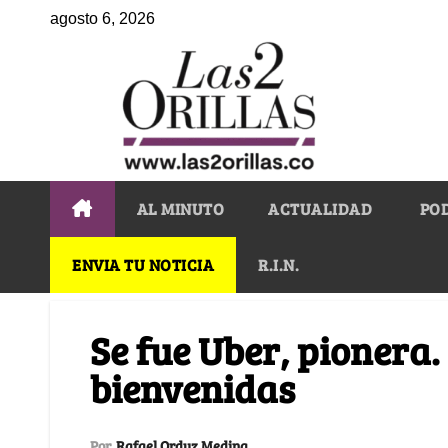
agosto 6, 2026
AL MINUTO
ACTUALIDAD
PO
ENVIA TU NOTICIA
R.I.N.
Se fue Uber, pionera. 
bienvenidas
Por
Rafael Orduz Medina