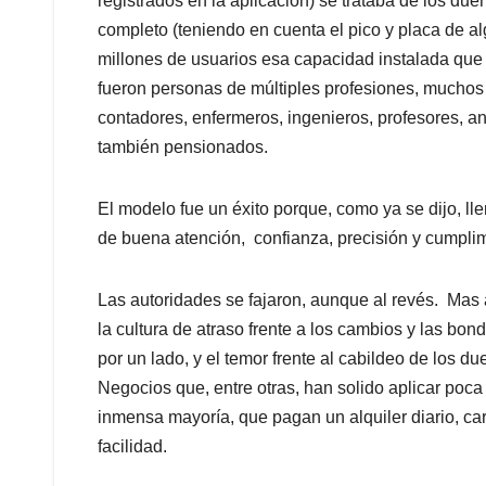
registrados en la aplicación) se trataba de los du
completo (teniendo en cuenta el pico y placa de al
millones de usuarios esa capacidad instalada que
fueron personas de múltiples profesiones, muchos 
contadores, enfermeros, ingenieros, profesores, an
también pensionados.
El modelo fue un éxito porque, como ya se dijo, l
de buena atención, confianza, precisión y cumplim
Las autoridades se fajaron, aunque al revés. Mas 
la cultura de atraso frente a los cambios y las bo
por un lado, y el temor frente al cabildeo de los du
Negocios que, entre otras, han solido aplicar poca 
inmensa mayoría, que pagan un alquiler diario, ca
facilidad.