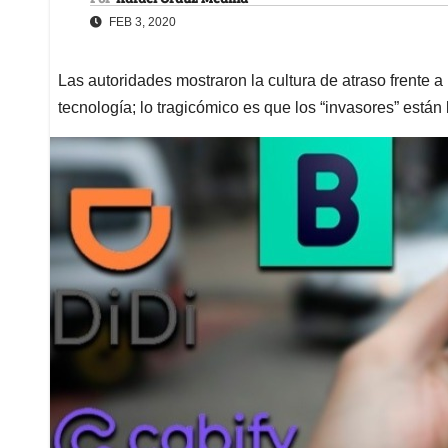
FEB 3, 2020
Las autoridades mostraron la cultura de atraso frente 
tecnología; lo tragicómico es que los “invasores” están l