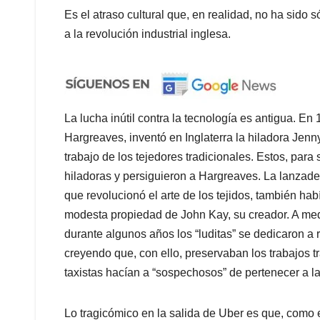
Es el atraso cultural que, en realidad, no ha sid
a la revolución industrial inglesa.
La lucha inútil contra la tecnología es antigua. E
Hargreaves, inventó en Inglaterra la hiladora Jenny
trabajo de los tejedores tradicionales. Estos, para
hiladoras y persiguieron a Hargreaves. La lanzader
que revolucionó el arte de los tejidos, también ha
modesta propiedad de John Kay, su creador. A medi
durante algunos años los “luditas” se dedicaron a
creyendo que, con ello, preservaban los trabajos 
taxistas hacían a “sospechosos” de pertenecer a l
Lo tragicómico en la salida de Uber es que, como e