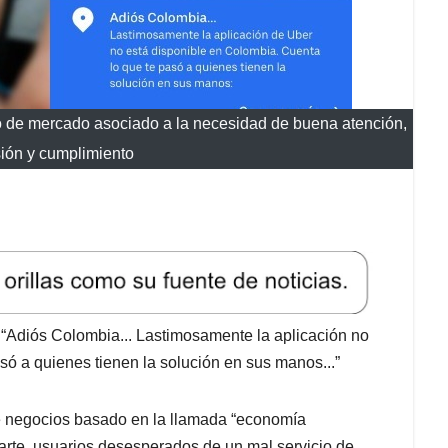
ío de mercado asociado a la necesidad de buena atención,
sión y cumplimiento
e “Adiós Colombia... Lastimosamente la aplicación no
só a quienes tienen la solución en sus manos...”
de negocios basado en la llamada “economía
arte, usuarios desesperados de un mal servicio de