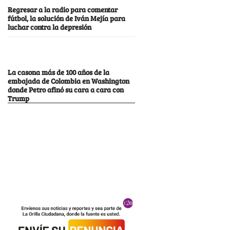
Regresar a la radio para comentar
fútbol, la solución de Iván Mejía para
luchar contra la depresión
La casona más de 100 años de la
embajada de Colombia en Washington
donde Petro afinó su cara a cara con
Trump