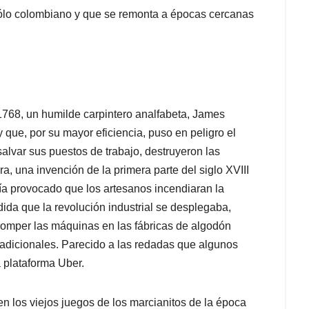
o sólo colombiano y que se remonta a épocas cercanas
n 1768, un humilde carpintero analfabeta, James
 que, por su mayor eficiencia, puso en peligro el
 salvar sus puestos de trabajo, destruyeron las
a, una invención de la primera parte del siglo XVIII
bía provocado que los artesanos incendiaran la
da que la revolución industrial se desplegaba,
 romper las máquinas en las fábricas de algodón
tradicionales. Parecido a las redadas que algunos
a plataforma Uber.
n los viejos juegos de los marcianitos de la época