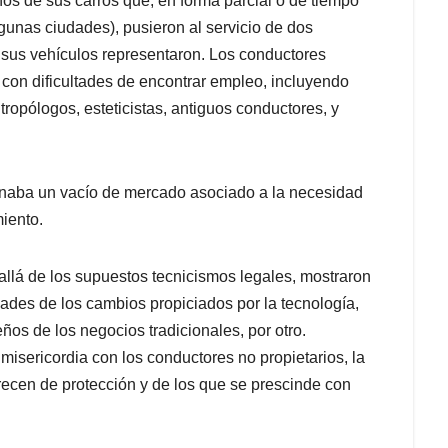
eños de sus carros que, en forma parcial o de tiempo
gunas ciudades), pusieron al servicio de dos
 sus vehículos representaron. Los conductores
con dificultades de encontrar empleo, incluyendo
tropólogos, esteticistas, antiguos conductores, y
lenaba un vacío de mercado asociado a la necesidad
iento.
allá de los supuestos tecnicismos legales, mostraron
ndades de los cambios propiciados por la tecnología,
eños de los negocios tradicionales, por otro.
misericordia con los conductores no propietarios, la
recen de protección y de los que se prescinde con