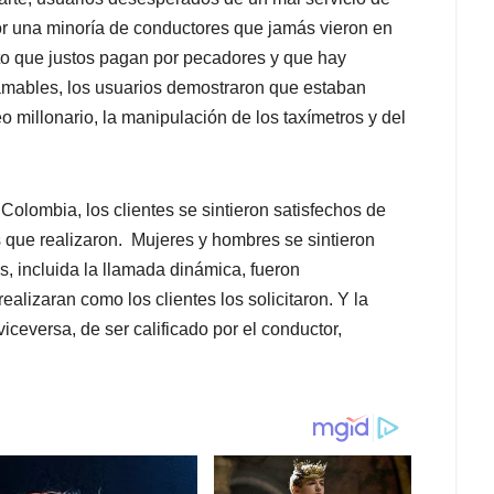
por una minoría de conductores que jamás vieron en
erto que justos pagan por pecadores y que hay
amables, los usuarios demostraron que estaban
seo millonario, la manipulación de los taxímetros y del
Colombia, los clientes se sintieron satisfechos de
s que realizaron. Mujeres y hombres se sintieron
s, incluida la llamada dinámica, fueron
ealizaran como los clientes los solicitaron. Y la
viceversa, de ser calificado por el conductor,