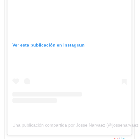
Ver esta publicación en Instagram
Una publicación compartida por Josse Narvaez (@jossenarvae