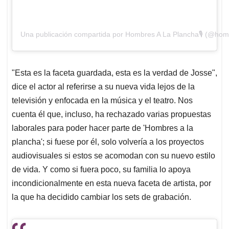
Una publicación compartida por Hombres A La Plancha🎙 (@hom
"Esta es la faceta guardada, esta es la verdad de Josse",
dice el actor al referirse a su nueva vida lejos de la
televisión y enfocada en la música y el teatro. Nos
cuenta él que, incluso, ha rechazado varias propuestas
laborales para poder hacer parte de 'Hombres a la
plancha'; si fuese por él, solo volvería a los proyectos
audiovisuales si estos se acomodan con su nuevo estilo
de vida. Y como si fuera poco, su familia lo apoya
incondicionalmente en esta nueva faceta de artista, por
la que ha decidido cambiar los sets de grabación.