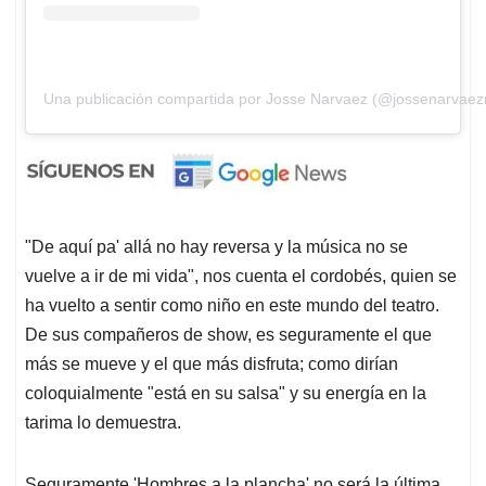
Una publicación compartida por Josse Narvaez (@jossenarvae
"De aquí pa' allá no hay reversa y la música no se
vuelve a ir de mi vida", nos cuenta el cordobés, quien se
ha vuelto a sentir como niño en este mundo del teatro.
De sus compañeros de show, es seguramente el que
más se mueve y el que más disfruta; como dirían
coloquialmente "está en su salsa" y su energía en la
tarima lo demuestra.
Seguramente 'Hombres a la plancha' no será la última