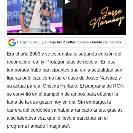
p
o
I
s
p
k
n
Era el año 2003 y se estrenaba la segunda edición del
reconocido reality 'Protagonistas de novela'. En esa
temporada hubo participantes que en la actualidad son
figuras públicas, como fue el caso de Josse Narváez y
su actual pareja, Cristina Hurtado. El programa de RCN
se convirtió en el trampolín de ambos para obtener la
fama de la que gozan hoy en día. Sin embargo, la
carrera del cordobés ya había arrancado antes, gracias
a su talentosa voz, que lo llevó a participar en el
programa llamado 'Imagínate'.