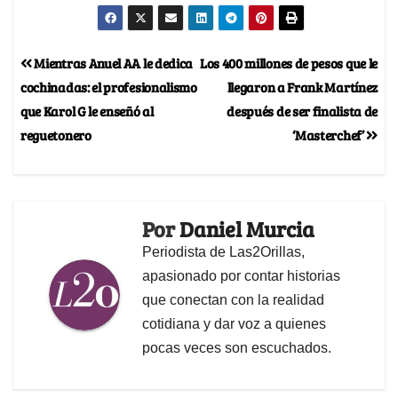
Mientras Anuel AA le dedica
Los 400 millones de pesos que le
cochinadas: el profesionalismo
llegaron a Frank Martínez
que Karol G le enseñó al
después de ser finalista de
reguetonero
‘Masterchef’
Por
Daniel Murcia
Periodista de Las2Orillas,
apasionado por contar historias
que conectan con la realidad
cotidiana y dar voz a quienes
pocas veces son escuchados.