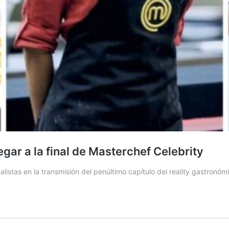
egar a la final de Masterchef Celebrity
listas en la transmisión del penúltimo capítulo del reality gastronóm