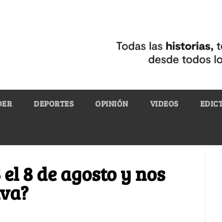
DER
DEPORTES
OPINIÓN
VIDEOS
EDIC
el 8 de agosto y nos
iva?