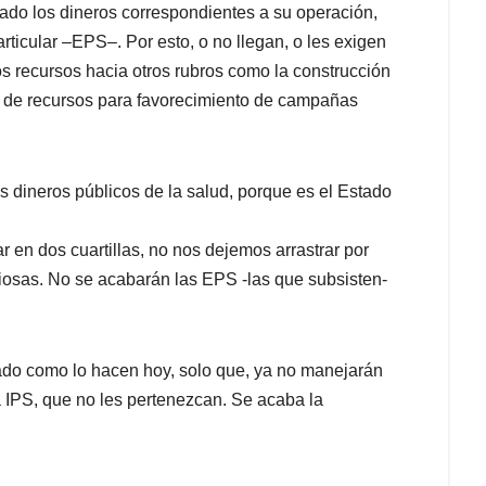
tado los dineros correspondientes a su operación,
ticular –EPS–. Por esto, o no llegan, o les exigen
tos recursos hacia otros rubros como la construcción
ió de recursos para favorecimiento de campañas
os dineros públicos de la salud, porque es el Estado
r en dos cuartillas, no nos dejemos arrastrar por
iosas. No se acabarán las EPS -las que subsisten-
ado como lo hacen hoy, solo que, ya no manejarán
da IPS, que no les pertenezcan. Se acaba la