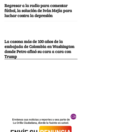
Regresar a la radio para comentar
fútbol, la solución de Iván Mejía para
luchar contra la depresión
La casona más de 100 años de la
embajada de Colombia en Washington
donde Petro afinó su cara a cara con
Trump