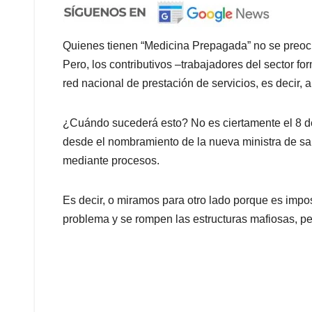
Quienes tienen “Medicina Prepagada” no se preocu
Pero, los contributivos –trabajadores del sector fo
red nacional de prestación de servicios, es decir, a
¿Cuándo sucederá esto? No es ciertamente el 8 de 
desde el nombramiento de la nueva ministra de sa
mediante procesos.
Es decir, o miramos para otro lado porque es impos
problema y se rompen las estructuras mafiosas, p