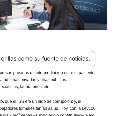
esas privadas de intermediación entre el paciente;
salud, unas privadas y otras públicas.
ecialistas, laboratorios, etc–.
, que el ISS era un nido de corrupción; y, el
abajadores formales tenían salud. Hoy, con la Ley100
 los 2 regímenes –subsidiado o contributivo–. Pero,