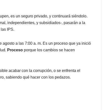
pen, es un seguro privado, y continuará siéndolo.
rmal, independientes, y subsidiados-, pasarán a la
 las IPS.
agosto a las 7:00 a. m. Es un proceso que ya inició
lud.
Proceso
porque los cambios se hacen
ible acabar con la corrupción, o se enfrenta el
ero, sabiendo qué hacer con los pedazos.