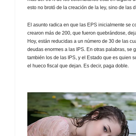
esto no brotó de la creación de la ley, sino de la
El asunto radica en que las EPS inicialmente se con
crearon más de 200, que fueron quebrándose, dej
Hoy, están reducidas a un número de 30 de las cua
deudas enormes a las IPS. En otras palabras, se g
también los de las IPS, y el Estado que es quien 
el hueco fiscal que dejan. Es decir, paga doble.