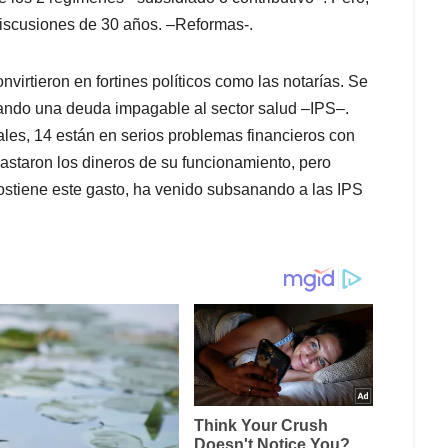
s discusiones de 30 años. –Reformas-.
virtieron en fortines políticos como las notarías. Se
ando una deuda impagable al sector salud –IPS–.
les, 14 están en serios problemas financieros con
astaron los dineros de su funcionamiento, pero
sostiene este gasto, ha venido subsanando a las IPS