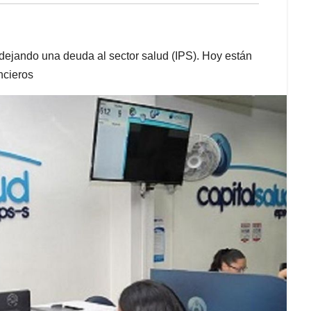
ejando una deuda al sector salud (IPS). Hoy están
ncieros