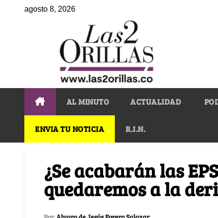
agosto 8, 2026
AL MINUTO
ACTUALIDAD
PO
ENVIA TU NOTICIA
R.I.N.
¿Se acabarán las EPS 
quedaremos a la der
Por
Alvaro de Jesús Forero Salazar