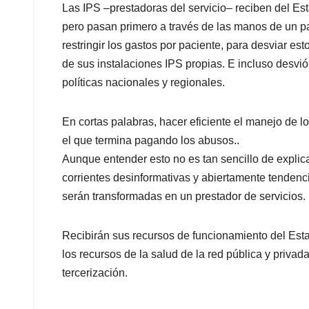
Las IPS –prestadoras del servicio– reciben del Es
pero pasan primero a través de las manos de un par
restringir los gastos por paciente, para desviar es
de sus instalaciones IPS propias. E incluso desv
políticas nacionales y regionales.
En cortas palabras, hacer eficiente el manejo de l
el que termina pagando los abusos..
Aunque entender esto no es tan sencillo de explica
corrientes desinformativas y abiertamente tendenc
serán transformadas en un prestador de servicios.
Recibirán sus recursos de funcionamiento del Est
los recursos de la salud de la red pública y priva
tercerización.