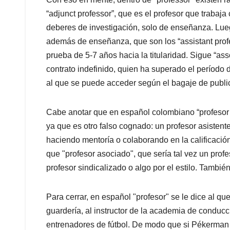
“adjunct professor”, que es el profesor que trabaja
deberes de investigación, solo de enseñanza. Lue
además de enseñanza, que son los “assistant prof
prueba de 5-7 años hacia la titularidad. Sigue “asso
contrato indefinido, quien ha superado el período de
al que se puede acceder según el bagaje de publi
Cabe anotar que en español colombiano “profesor as
ya que es otro falso cognado: un profesor asistent
haciendo mentoría o colaborando en la calificació
que "profesor asociado", que sería tal vez un prof
profesor sindicalizado o algo por el estilo. Tambié
Para cerrar, en español "profesor" se le dice al q
guardería, al instructor de la academia de conducci
entrenadores de fútbol. De modo que si Pékerman e