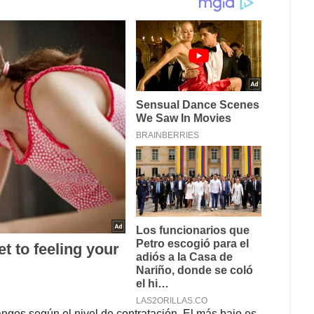
angos según el nivel de contratación. El más bajo es