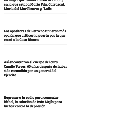
en la que estaba María Fda. Carrascal,
María del Mar Pizarro y “Lalis
Los opositores de Petro no tuvieron más
opción que criticar la puerta por la que
entró a la Casa Blanca
Así encontraron el cuerpo del cura
Camilo Torres, 60 años después de haber
sido escondido por un general del
Ejército
Regresar a la radio para comentar
fútbol, la solución de Iván Mejía para
luchar contra la depresión