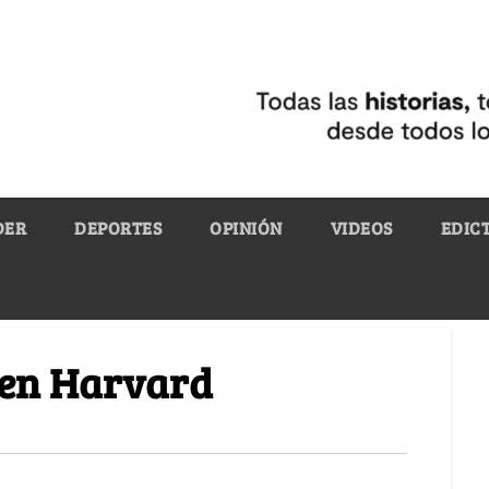
DER
DEPORTES
OPINIÓN
VIDEOS
EDIC
r en Harvard