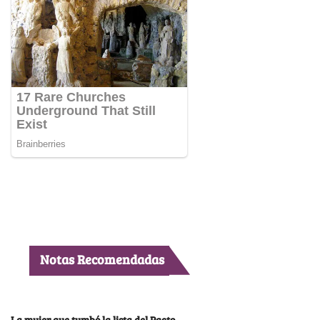
Notas Recomendadas
La mujer que tumbó la lista del Pacto,