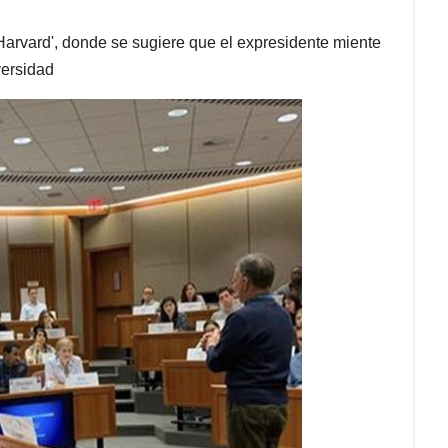
 Harvard', donde se sugiere que el expresidente miente
versidad