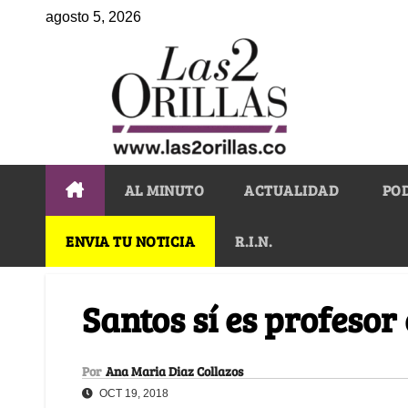
agosto 5, 2026
AL MINUTO
ACTUALIDAD
PO
ENVIA TU NOTICIA
R.I.N.
Santos sí es profeso
Por
Ana Maria Diaz Collazos
OCT 19, 2018