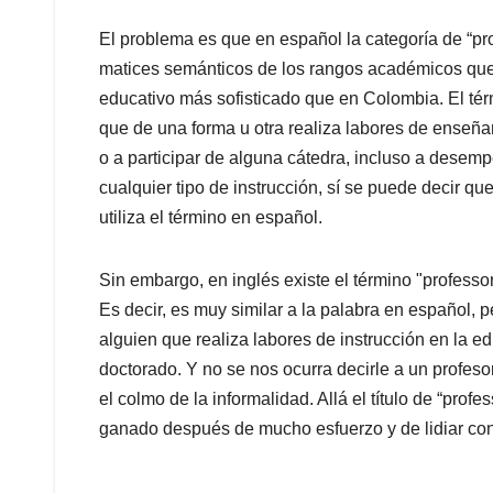
El problema es que en español la categoría de “pr
matices semánticos de los rangos académicos que 
educativo más sofisticado que en Colombia. El tér
que de una forma u otra realiza labores de enseñan
o a participar de alguna cátedra, incluso a desem
cualquier tipo de instrucción, sí se puede decir qu
utiliza el término en español.
Sin embargo, en inglés existe el término "profess
Es decir, es muy similar a la palabra en español, p
alguien que realiza labores de instrucción en la e
doctorado. Y no se nos ocurra decirle a un profeso
el colmo de la informalidad. Allá el título de “prof
ganado después de mucho esfuerzo y de lidiar con 