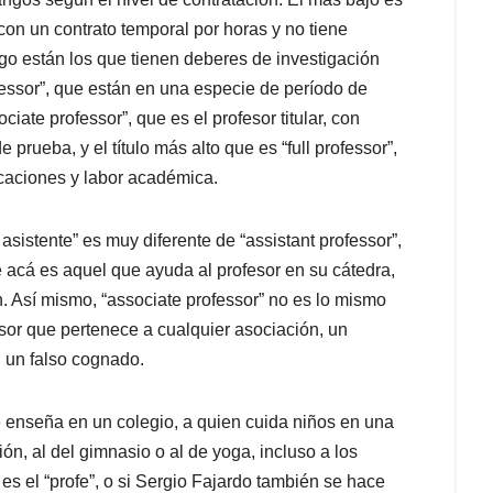
 con un contrato temporal por horas y no tiene
go están los que tienen deberes de investigación
essor”, que están en una especie de período de
ciate professor”, que es el profesor titular, con
 prueba, y el título más alto que es “full professor”,
caciones y labor académica.
istente” es muy diferente de “assistant professor”,
e acá es aquel que ayuda al profesor en su cátedra,
n. Así mismo, “associate professor” no es lo mismo
esor que pertenece a cualquier asociación, un
n un falso cognado.
ue enseña en un colegio, a quien cuida niños en una
ón, al del gimnasio o al de yoga, incluso a los
s el “profe”, o si Sergio Fajardo también se hace