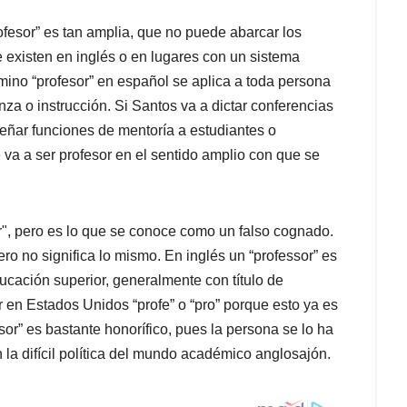
ofesor” es tan amplia, que no puede abarcar los
existen en inglés o en lugares con un sistema
mino “profesor” en español se aplica a toda persona
za o instrucción. Si Santos va a dictar conferencias
peñar funciones de mentoría a estudiantes o
e va a ser profesor en el sentido amplio con que se
or", pero es lo que se conoce como un falso cognado.
ero no significa lo mismo. En inglés un “professor” es
ducación superior, generalmente con título de
r en Estados Unidos “profe” o “pro” porque esto ya es
essor” es bastante honorífico, pues la persona se lo ha
la difícil política del mundo académico anglosajón.