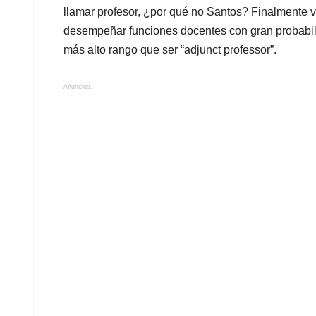
llamar profesor, ¿por qué no Santos? Finalmente v
desempeñar funciones docentes con gran probabili
más alto rango que ser “adjunct professor”.
Anuncios.