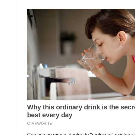
Con eso en mente, dentro de "professor" existen r