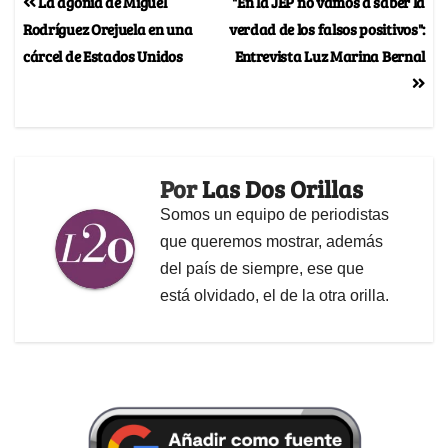
La agonía de Miguel
"En la JEP no vamos a saber la
Rodríguez Orejuela en una
verdad de los falsos positivos":
cárcel de Estados Unidos
Entrevista Luz Marina Bernal
Por
Las Dos Orillas
Somos un equipo de periodistas
que queremos mostrar, además
del país de siempre, ese que
está olvidado, el de la otra orilla.