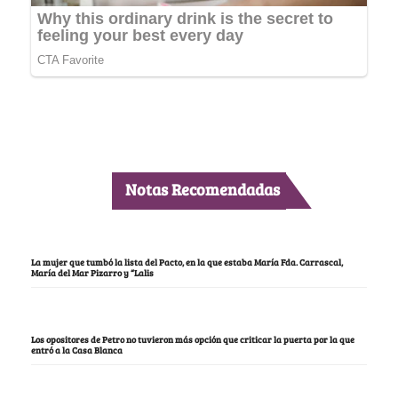
Notas Recomendadas
La mujer que tumbó la lista del Pacto, en la que estaba María Fda. Carrascal,
María del Mar Pizarro y “Lalis
Los opositores de Petro no tuvieron más opción que criticar la puerta por la que
entró a la Casa Blanca