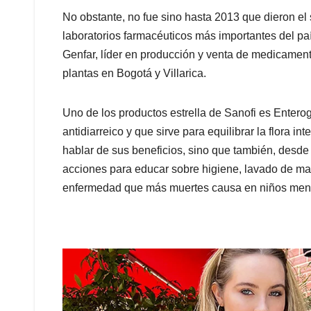
No obstante, no fue sino hasta 2013 que dieron el s
laboratorios farmacéuticos más importantes del paí
Genfar, líder en producción y venta de medicamento
plantas en Bogotá y Villarica.
Uno de los productos estrella de Sanofi es Entero
antidiarreico y que sirve para equilibrar la flora i
hablar de sus beneficios, sino que también, desd
acciones para educar sobre higiene, lavado de ma
enfermedad que más muertes causa en niños meno