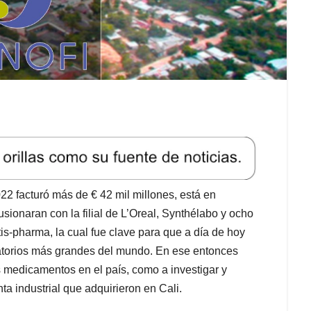
22 facturó más de € 42 mil millones, está en
ionaran con la filial de L’Oreal, Synthélabo y ocho
tis-pharma, la cual fue clave para que a día de hoy
ratorios más grandes del mundo. En ese entonces
s medicamentos en el país, como a investigar y
ta industrial que adquirieron en Cali.