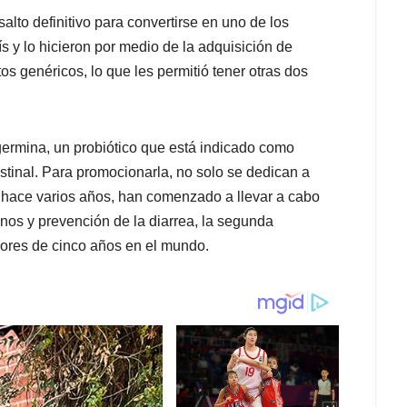
alto definitivo para convertirse en uno de los
s y lo hicieron por medio de la adquisición de
s genéricos, lo que les permitió tener otras dos
germina, un probiótico que está indicado como
ntestinal. Para promocionarla, no solo se dedican a
e hace varios años, han comenzado a llevar a cabo
nos y prevención de la diarrea, la segunda
res de cinco años en el mundo.