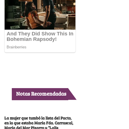
Notas Recomendadas
La mujer que tumbó la lista del Pacto,
en la que estaba María Fda. Carrascal,
María del Mar Pizarro y “Lalis