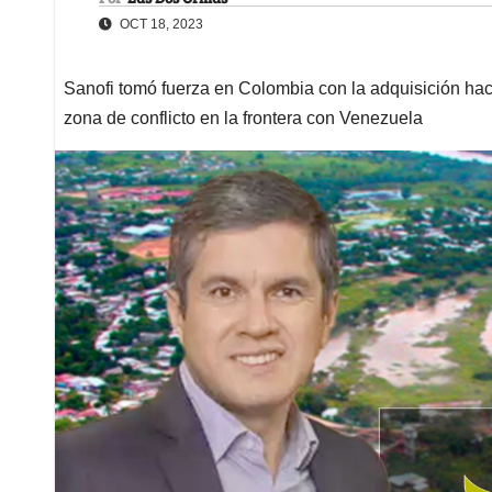
OCT 18, 2023
Sanofi tomó fuerza en Colombia con la adquisición hac
zona de conflicto en la frontera con Venezuela