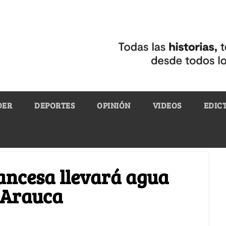
DER
DEPORTES
OPINIÓN
VIDEOS
EDIC
ancesa llevará agua
e Arauca