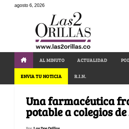
agosto 6, 2026
AL MINUTO
ACTUALIDAD
PO
ENVIA TU NOTICIA
R.I.N.
Una farmacéutica fr
potable a colegios d
Por
Las Dos Orillas