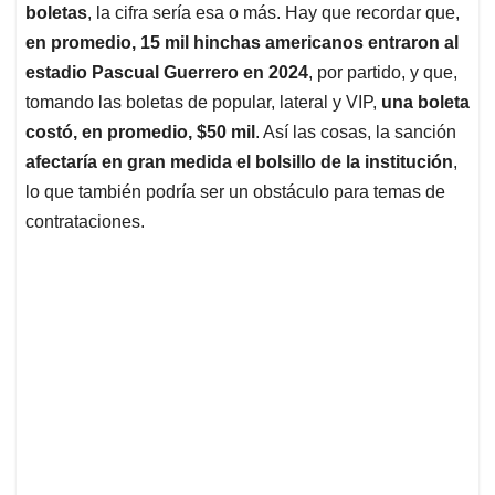
boletas
, la cifra sería esa o más. Hay que recordar que,
en promedio, 15 mil hinchas americanos entraron al
estadio Pascual Guerrero en 2024
, por partido, y que,
tomando las boletas de popular, lateral y VIP,
una boleta
costó, en promedio, $50 mil
. Así las cosas, la sanción
afectaría en gran medida el bolsillo de la institución
,
lo que también podría ser un obstáculo para temas de
contrataciones.