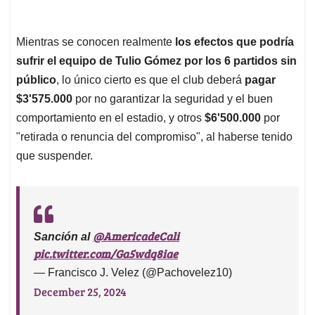
Mientras se conocen realmente
los efectos que podría
sufrir el equipo de Tulio Gómez por los 6 partidos sin
público
, lo único cierto es que el club deberá
pagar
$3'575.000
por no garantizar la seguridad y el buen
comportamiento en el estadio, y otros
$6'500.000
por
"retirada o renuncia del compromiso", al haberse tenido
que suspender.
@AmericadeCali
Sanción al ⁦
pic.twitter.com/Ga5wdq8iae
— Francisco J. Velez (@Pachovelez10)
December 25, 2024