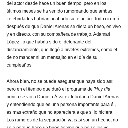
del actor desde hace un buen tiempo; pero en los
últimos meses se ha venido rumoreando que ambas
celebridades habrían acabado su relación. Todo ocurrió
después de que Daniel Arenas se diera un beso, en vivo
y en directo, con su compañera de trabajo, Adamari
López, lo que habría sido el detonante del
distanciamiento, que llegó a niveles extremos, como el
de no mandar ni un mensajito en el día de su
cumpleaños.
Ahora bien, no se puede asegurar que haya sido así;
pero en el tiempo que duró el programa de
'Hoy día'
nunca se vio a Daniela Álvarez felicitar a Daniel Arenas,
y entendiendo que es una persona importante para él,
es mas extraño que no apareciera a que sí lo hiciera.
Los rumores de la separación ya casi son un hecho, no
solo porque hace un buen tiempo que no se les ve