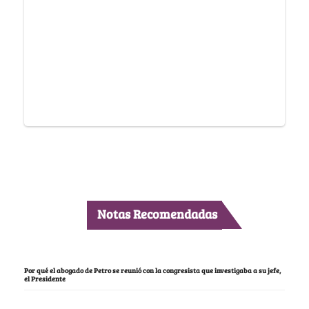
Notas Recomendadas
Por qué el abogado de Petro se reunió con la congresista que investigaba a su jefe,
el Presidente