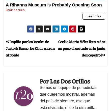
Rapiña por los locales de
Cecilia María Vélez lista a dar
Justo & Bueno: los Char entran
un paso al costado en la junta
al ruedo
de Ecopetrol
Por
Las Dos Orillas
Somos un equipo de periodistas
que queremos mostrar, además
del país de siempre, ese que
está olvidado, el de la otra orilla.