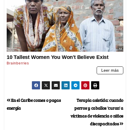
En el Caribe comes o pagas
Terapia asistida: cuando
energía
perros y caballos 'curan' a
víctimas de violencia o niños
discapacitados