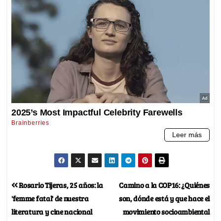
Rosario Tijeras, 25 años: la
Camino a la COP16: ¿Quiénes
'femme fatal' de nuestra
son, dónde está y que hace el
literatura y cine nacional
movimiento socioambiental