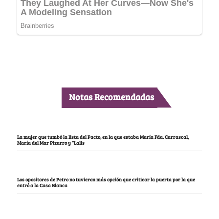
Notas Recomendadas
La mujer que tumbó la lista del Pacto, en la que estaba María Fda. Carrascal,
María del Mar Pizarro y “Lalis
Los opositores de Petro no tuvieron más opción que criticar la puerta por la que
entró a la Casa Blanca