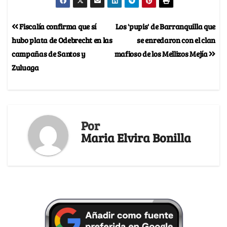
Fiscalía confirma que sí
Los 'pupis' de Barranquilla que
hubo plata de Odebrecht en las
se enredaron con el clan
campañas de Santos y
mafioso de los Mellizos Mejía
Zuluaga
Por
Maria Elvira Bonilla