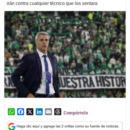
irán contra cualquier técnico que los sentara
W
F
X
L
E
T
Compártelo
h
a
i
m
h
a
c
n
a
r