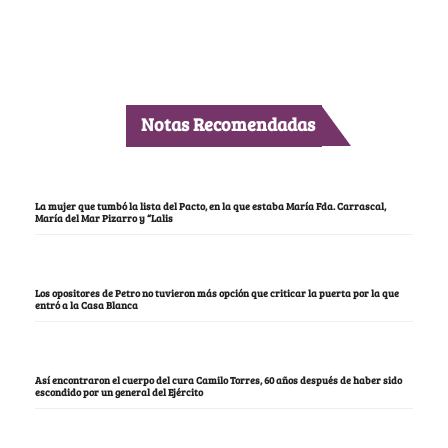
Notas Recomendadas
La mujer que tumbó la lista del Pacto, en la que estaba María Fda. Carrascal,
María del Mar Pizarro y “Lalis
Los opositores de Petro no tuvieron más opción que criticar la puerta por la que
entró a la Casa Blanca
Así encontraron el cuerpo del cura Camilo Torres, 60 años después de haber sido
escondido por un general del Ejército