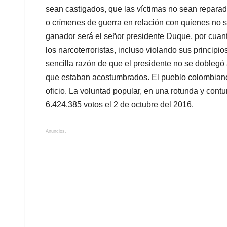
sean castigados, que las víctimas no sean repara
o crímenes de guerra en relación con quienes no 
ganador será el señor presidente Duque, por cuant
los narcoterroristas, incluso violando sus principi
sencilla razón de que el presidente no se doblegó
que estaban acostumbrados. El pueblo colombiano 
oficio. La voluntad popular, en una rotunda y contu
6.424.385 votos el 2 de octubre del 2016.
Anuncios.