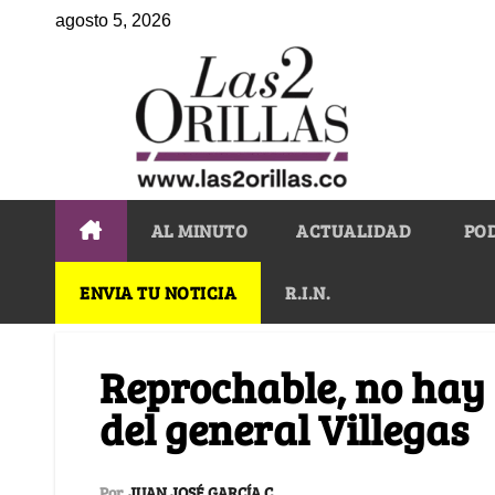
agosto 5, 2026
AL MINUTO
ACTUALIDAD
PO
ENVIA TU NOTICIA
R.I.N.
Reprochable, no hay 
del general Villegas
Por
JUAN JOSÉ GARCÍA C.