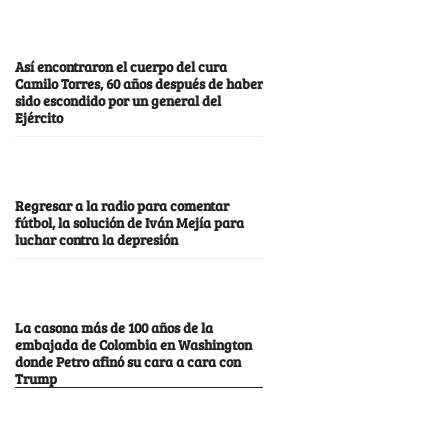
Así encontraron el cuerpo del cura
Camilo Torres, 60 años después de haber
sido escondido por un general del
Ejército
Regresar a la radio para comentar
fútbol, la solución de Iván Mejía para
luchar contra la depresión
La casona más de 100 años de la
embajada de Colombia en Washington
donde Petro afinó su cara a cara con
Trump