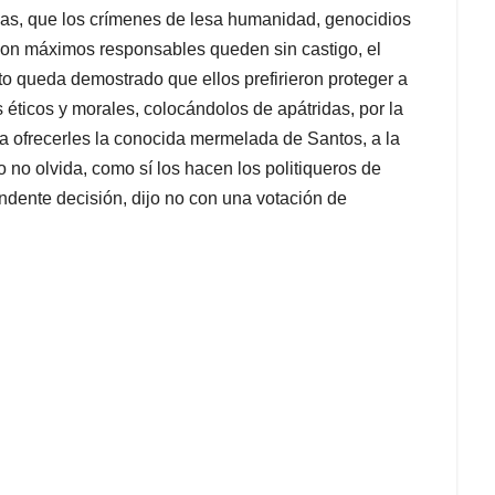
das, que los crímenes de lesa humanidad, genocidios
son máximos responsables queden sin castigo, el
o queda demostrado que ellos prefirieron proteger a
os éticos y morales, colocándolos de apátridas, por la
 a ofrecerles la conocida mermelada de Santos, a la
no olvida, como sí los hacen los politiqueros de
ndente decisión, dijo no
con una votación de