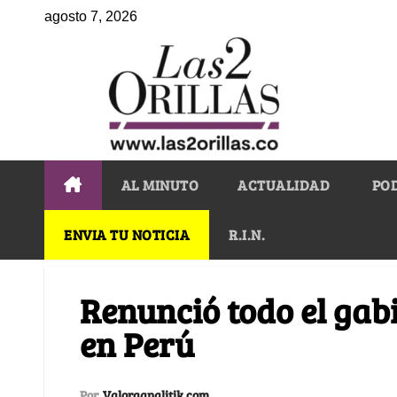
agosto 7, 2026
AL MINUTO
ACTUALIDAD
PO
ENVIA TU NOTICIA
R.I.N.
Renunció todo el gabi
en Perú
Por
Valoraanalitik.com