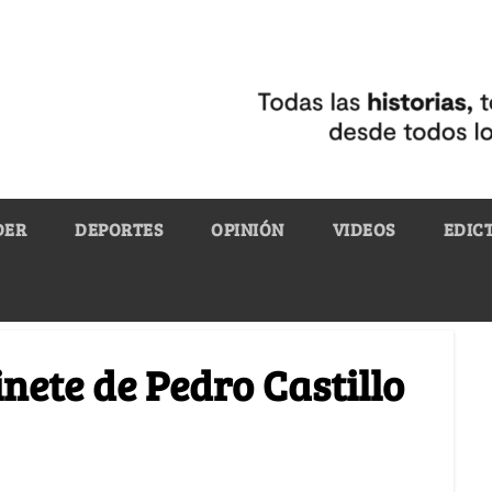
DER
DEPORTES
OPINIÓN
VIDEOS
EDIC
nete de Pedro Castillo