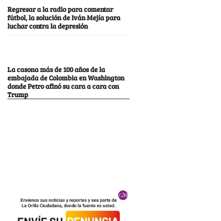
Regresar a la radio para comentar
fútbol, la solución de Iván Mejía para
luchar contra la depresión
La casona más de 100 años de la
embajada de Colombia en Washington
donde Petro afinó su cara a cara con
Trump