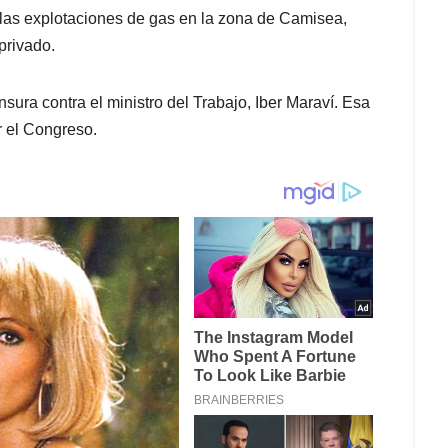
r las explotaciones de gas en la zona de Camisea,
privado.
sura contra el ministro del Trabajo, Iber Maraví. Esa
r el Congreso.