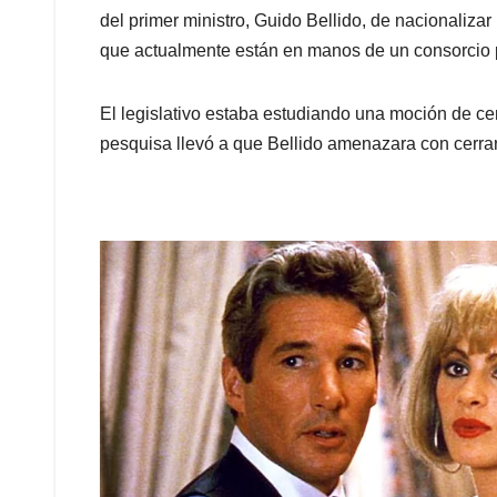
del primer ministro, Guido Bellido, de nacionaliza
que actualmente están en manos de un consorcio 
El legislativo estaba estudiando una moción de cen
pesquisa llevó a que Bellido amenazara con cerra