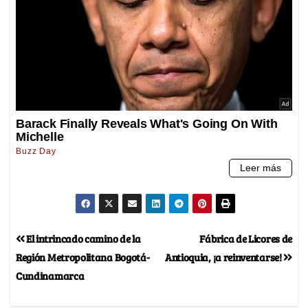
El intrincado camino de la
Fábrica de Licores de
Región Metropolitana Bogotá-
Antioquia, ¡a reinventarse!
Cundinamarca