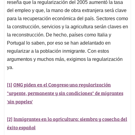
reseña que la regularización del 2005 aumentó la tasa
del empleo y que, la mano de obra extranjera será clave
para la recuperación económica del país. Sectores como
la construcción, servicios y la agricultura serán claves en
la reconstrucción. De hecho, países como Italia y
Portugal lo saben, por eso se han adelantado en
regularizar a la población inmigrante. Con estos
argumentos y muchos más, exigimos la regularización
ya.
[1]
ONG piden en el Congreso una regularización
"urgente, permanente y sin condiciones" de migrantes
'sin papeles'
[2]
Inmigrantes en la agricultura: siembra y cosecha del
éxito español