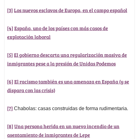
[3]
Los nuevos esclavos de Europa, en el campo español
[4]
España, uno de los países con más casos de
explotación laboral
[5]
El gobierno descarta una regularización masiva de
inmigrantes pese a la presión de Unidas Podemos
[6]
El racismo también es una amenaza en España (y se
dispara con las crisis)
[7]
Chabolas: casas construidas de forma rudimentaria.
[8]
Una persona herida en un nuevo incendio de un
asentamiento de inmigrantes de Lepe