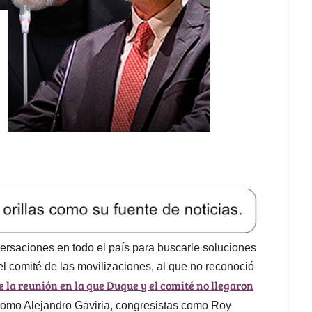
ersaciones en todo el país para buscarle soluciones
el comité de las movilizaciones, al que no reconoció
e la reunión en la que Duque y el comité no llegaron
s como Alejandro Gaviria, congresistas como Roy