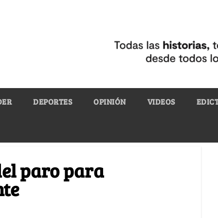
DER
DEPORTES
OPINIÓN
VIDEOS
EDIC
del paro para
nte