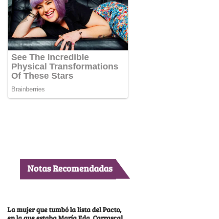
Notas Recomendadas
La mujer que tumbó la lista del Pacto,
en la que estaba María Fda. Carrascal,