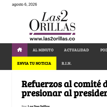
agosto 6, 2026
AL MINUTO
ACTUALIDAD
PO
ENVIA TU NOTICIA
R.I.N.
Refuerzos al comité 
presionar al preside
Por
Las Dos Orillas