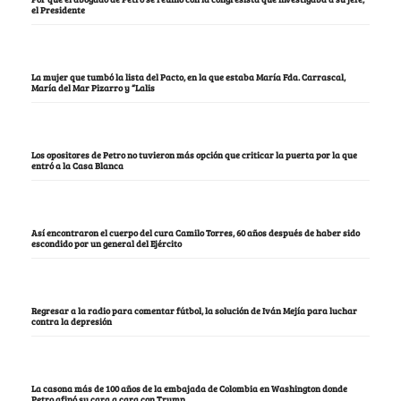
el Presidente
La mujer que tumbó la lista del Pacto, en la que estaba María Fda. Carrascal,
María del Mar Pizarro y “Lalis
Los opositores de Petro no tuvieron más opción que criticar la puerta por la que
entró a la Casa Blanca
Así encontraron el cuerpo del cura Camilo Torres, 60 años después de haber sido
escondido por un general del Ejército
Regresar a la radio para comentar fútbol, la solución de Iván Mejía para luchar
contra la depresión
La casona más de 100 años de la embajada de Colombia en Washington donde
Petro afinó su cara a cara con Trump