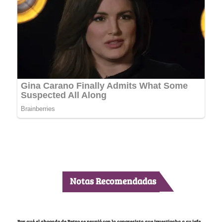
Notas Recomendadas
Por qué el abogado de Petro se reunió con la congresista que investigaba a su jefe,