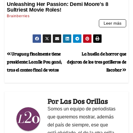
Uruguay finalmente tiene
La huella de horror que
presidente: Lacalle Pou ganó,
dejaron de los tres gatilleros de
tras el conteo final de votos
Escobar
Por
Las Dos Orillas
Somos un equipo de periodistas
que queremos mostrar, además
del país de siempre, ese que
está olvidado, el de la otra orilla.