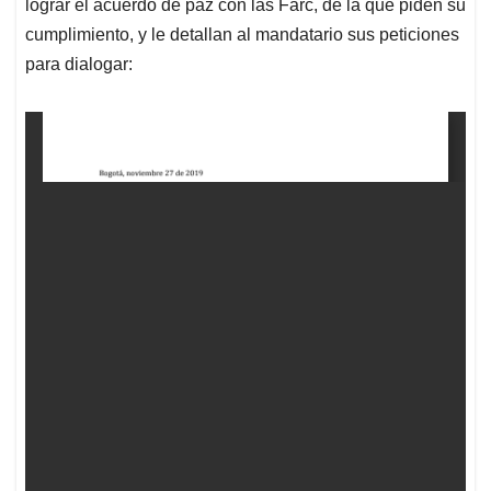
lograr el acuerdo de paz con las Farc, de la que piden su
cumplimiento, y le detallan al mandatario sus peticiones
para dialogar: