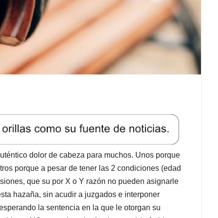
auténtico dolor de cabeza para muchos. Unos porque
ros porque a pesar de tener las 2 condiciones (edad
nsiones, que su por X o Y razón no pueden asignarle
sta hazaña, sin acudir a juzgados e interponer
sperando la sentencia en la que le otorgan su