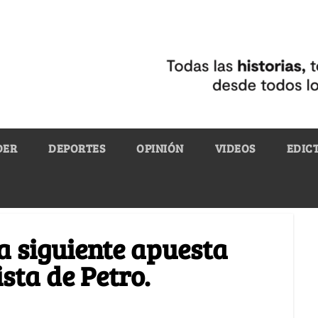
DER
DEPORTES
OPINIÓN
VIDEOS
EDIC
a siguiente apuesta
sta de Petro.