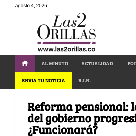
agosto 4, 2026
AL MINUTO
ACTUALIDAD
PO
ENVIA TU NOTICIA
R.I.N.
Reforma pensional: l
del gobierno progresi
¿Funcionará?