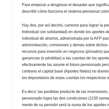
Para empezar a desglosar el desastre que signifi
describir cómo funciona el sistema pensional col
Hay dos, por así decirlo, caminos para lograr la p
Individual con solidaridad) en donde los aportes d
individual de ahorros, administrada por la AFP par
administración, comisiones y demás sobre dichos a
recursos para inversión en negocios (privados) q
ganancias (o pérdidas) a las cuentas de los aporta
efectivamente las asume el futuro pensionado pero 
contrario el capital base (Aportes Netos) no dism
los depositarios de estas cuentas los respectivos 
Es decir, las perdidas producto de las inversiones,
pensionado logra las dos condiciones (1150 seman
monto de su pensión será la suma de los aportes r