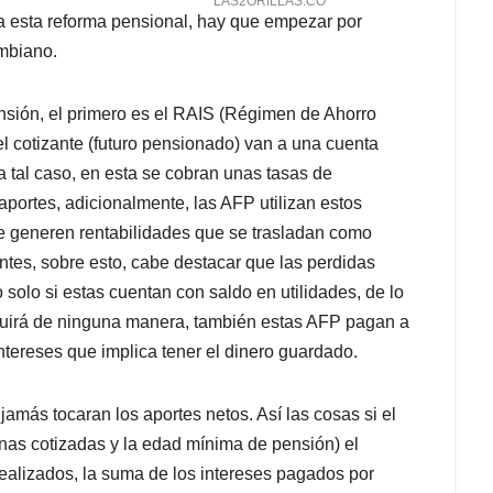
ca esta reforma pensional, hay que empezar por
ombiano.
ensión, el primero es el RAIS (Régimen de Ahorro
el cotizante (futuro pensionado) van a una cuenta
a tal caso, en esta se cobran unas tasas de
portes, adicionalmente, las AFP utilizan estos
ue generen rentabilidades que se trasladan como
ntes, sobre esto, cabe destacar que las perdidas
solo si estas cuentan con saldo en utilidades, de lo
inuirá de ninguna manera, también estas AFP pagan a
intereses que implica tener el dinero guardado.
 jamás tocaran los aportes netos. Así las cosas si el
as cotizadas y la edad mínima de pensión) el
ealizados, la suma de los intereses pagados por