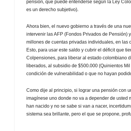
pensión, que puede entenderse según la Ley Col
es un derecho subjetivo).
Ahora bien, el nuevo gobierno a través de una nu
intervenir las AFP (Fondos Privados de Pensión) y 
millones de cuentas privadas individuales, en las
Esto, para usar este saldo y cubrir el déficit que
Colpensiones, para liberar al estado colombiano de
liberados, al subsidio de $500.000 (Quinientos Mi
condición de vulnerabilidad o que no hayan podido
Como dije al principio, si lograr una pensión con 
imagínese uno donde no va a depender de usted mi
han nacido y no se sabe si van a nacer, incertidumb
sistema sea brillante, pero el que se propone, prof