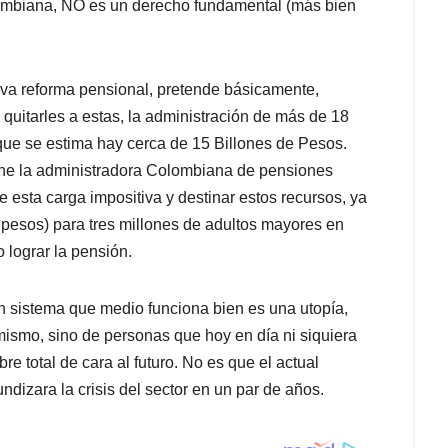
ombiana, NO es un derecho fundamental (más bien
eva reforma pensional, pretende básicamente,
quitarles a estas, la administración de más de 18
 que se estima hay cerca de 15 Billones de Pesos.
 tiene la administradora Colombiana de pensiones
 esta carga impositiva y destinar estos recursos, ya
l pesos) para tres millones de adultos mayores en
 lograr la pensión.
un sistema que medio funciona bien es una utopía,
smo, sino de personas que hoy en día ni siquiera
re total de cara al futuro. No es que el actual
undizara la crisis del sector en un par de años.