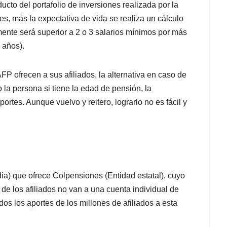
ucto del portafolio de inversiones realizada por la
s, más la expectativa de vida se realiza un cálculo
lmente será superior a 2 o 3 salarios mínimos por más
 años).
 ofrecen a sus afiliados, la alternativa en caso de
la persona si tiene la edad de pensión, la
ortes. Aunque vuelvo y reitero, lograrlo no es fácil y
a) que ofrece Colpensiones (Entidad estatal), cuyo
s de los afiliados no van a una cuenta individual de
os los aportes de los millones de afiliados a esta