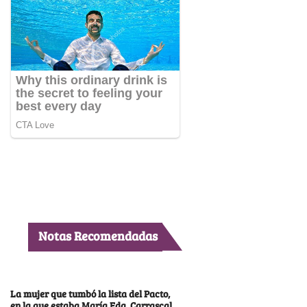
Notas Recomendadas
La mujer que tumbó la lista del Pacto,
en la que estaba María Fda. Carrascal,