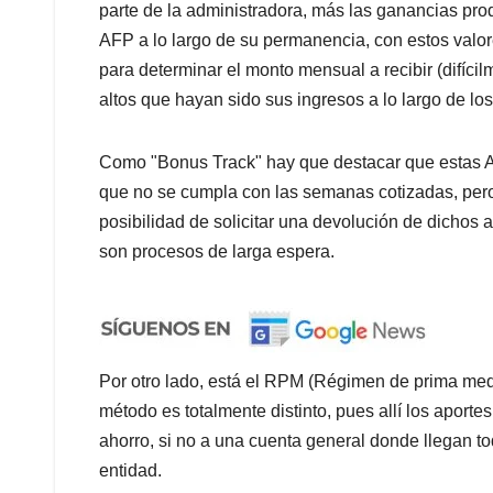
parte de la administradora, más las ganancias prod
AFP a lo largo de su permanencia, con estos valore
para determinar el monto mensual a recibir (difíci
altos que hayan sido sus ingresos a lo largo de los
Como "Bonus Track" hay que destacar que estas AFP
que no se cumpla con las semanas cotizadas, pero 
posibilidad de solicitar una devolución de dichos ap
son procesos de larga espera.
Por otro lado, está el RPM (Régimen de prima medi
método es totalmente distinto, pues allí los aporte
ahorro, si no a una cuenta general donde llegan tod
entidad.