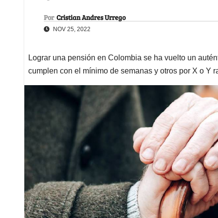
Por
Cristian Andres Urrego
NOV 25, 2022
Lograr una pensión en Colombia se ha vuelto un autén
cumplen con el mínimo de semanas y otros por X o Y ra