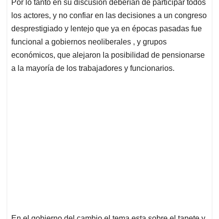
Por lo tanto en su discusión deberían de participar todos
los actores, y no confiar en las decisiones a un congreso
desprestigiado y lentejo que ya en épocas pasadas fue
funcional a gobiernos neoliberales , y grupos
económicos, que alejaron la posibilidad de pensionarse
a la mayoría de los trabajadores y funcionarios.
En el gobierno del cambio el tema esta sobre el tapete y