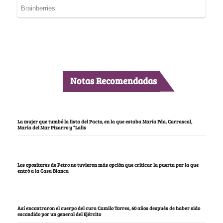
Notas Recomendadas
La mujer que tumbó la lista del Pacto, en la que estaba María Fda. Carrascal,
María del Mar Pizarro y “Lalis
Los opositores de Petro no tuvieron más opción que criticar la puerta por la que
entró a la Casa Blanca
Así encontraron el cuerpo del cura Camilo Torres, 60 años después de haber sido
escondido por un general del Ejército