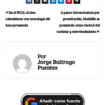
En el FICCI, el cine
A pesar del escándalo por
colombiano con tecnología 8K
prostitución, Medellín es
hace presencia
premiada como ciudad del
turismo y entretenimiento
Por
Jorge Buitrago
Puentes