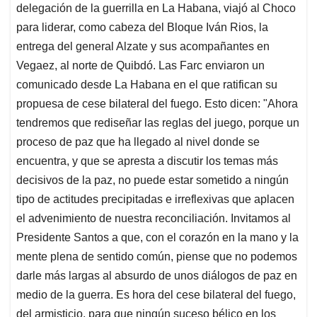
delegación de la guerrilla en La Habana, viajó al Choco
para liderar, como cabeza del Bloque Iván Rios, la
entrega del general Alzate y sus acompañantes en
Vegaez, al norte de Quibdó. Las Farc enviaron un
comunicado desde La Habana en el que ratifican su
propuesa de cese bilateral del fuego. Esto dicen: "Ahora
tendremos que rediseñar las reglas del juego, porque un
proceso de paz que ha llegado al nivel donde se
encuentra, y que se apresta a discutir los temas más
decisivos de la paz, no puede estar sometido a ningún
tipo de actitudes precipitadas e irreflexivas que aplacen
el advenimiento de nuestra reconciliación. Invitamos al
Presidente Santos a que, con el corazón en la mano y la
mente plena de sentido común, piense que no podemos
darle más largas al absurdo de unos diálogos de paz en
medio de la guerra. Es hora del cese bilateral del fuego,
del armisticio, para que ningún suceso bélico en los