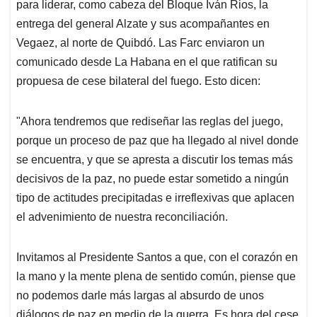
p
k
n
para liderar, como cabeza del Bloque Iván Rios, la
entrega del general Alzate y sus acompañantes en
Vegaez, al norte de Quibdó. Las Farc enviaron un
comunicado desde La Habana en el que ratifican su
propuesa de cese bilateral del fuego. Esto dicen:
"Ahora tendremos que rediseñar las reglas del juego,
porque un proceso de paz que ha llegado al nivel donde
se encuentra, y que se apresta a discutir los temas más
decisivos de la paz, no puede estar sometido a ningún
tipo de actitudes precipitadas e irreflexivas que aplacen
el advenimiento de nuestra reconciliación.
Invitamos al Presidente Santos a que, con el corazón en
la mano y la mente plena de sentido común, piense que
no podemos darle más largas al absurdo de unos
diálogos de paz en medio de la guerra. Es hora del cese