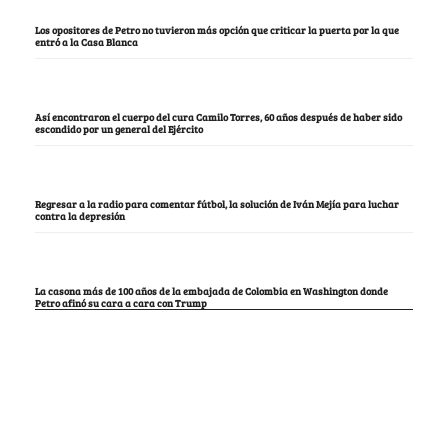
Los opositores de Petro no tuvieron más opción que criticar la puerta por la que
entró a la Casa Blanca
Así encontraron el cuerpo del cura Camilo Torres, 60 años después de haber sido
escondido por un general del Ejército
Regresar a la radio para comentar fútbol, la solución de Iván Mejía para luchar
contra la depresión
La casona más de 100 años de la embajada de Colombia en Washington donde
Petro afinó su cara a cara con Trump