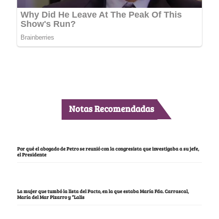
Notas Recomendadas
Por qué el abogado de Petro se reunió con la congresista que investigaba a su jefe,
el Presidente
La mujer que tumbó la lista del Pacto, en la que estaba María Fda. Carrascal,
María del Mar Pizarro y “Lalis