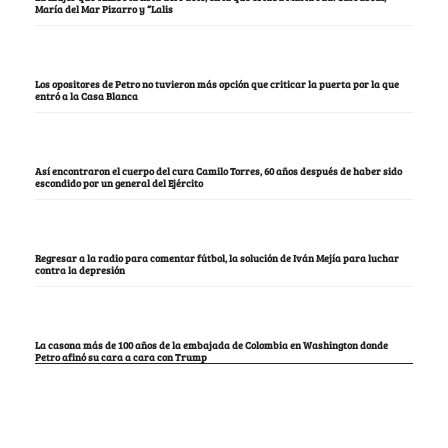
María del Mar Pizarro y “Lalis
Los opositores de Petro no tuvieron más opción que criticar la puerta por la que
entró a la Casa Blanca
Así encontraron el cuerpo del cura Camilo Torres, 60 años después de haber sido
escondido por un general del Ejército
Regresar a la radio para comentar fútbol, la solución de Iván Mejía para luchar
contra la depresión
La casona más de 100 años de la embajada de Colombia en Washington donde
Petro afinó su cara a cara con Trump