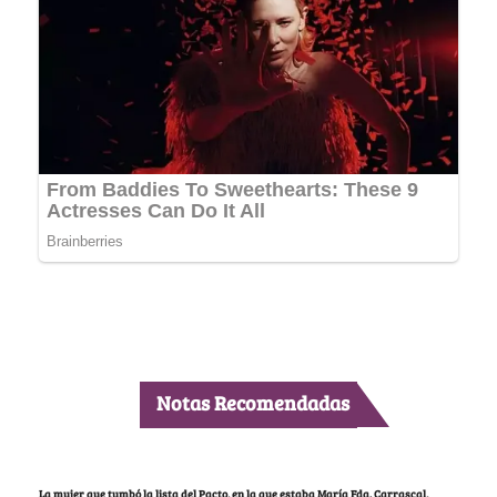
Notas Recomendadas
La mujer que tumbó la lista del Pacto, en la que estaba María Fda. Carrascal,