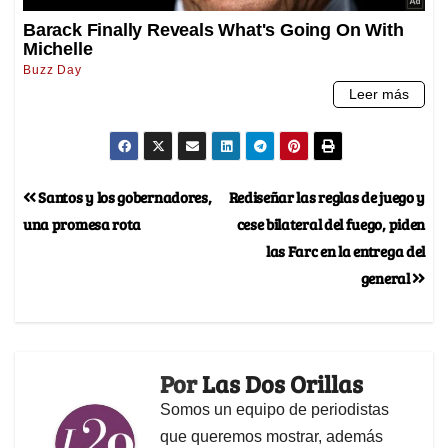
Santos y los gobernadores,
Rediseñar las reglas de juego y
una promesa rota
cese bilateral del fuego, piden
las Farc en la entrega del
general
Por
Las Dos Orillas
Somos un equipo de periodistas
que queremos mostrar, además