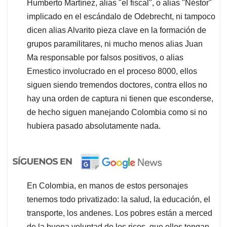
Humberto Martínez, alias "el fiscal", o alias "Néstor"
implicado en el escándalo de Odebrecht, ni tampoco
dicen alias Alvarito pieza clave en la formación de
grupos paramilitares, ni mucho menos alias Juan
Ma responsable por falsos positivos, o alias
Ernestico involucrado en el proceso 8000, ellos
siguen siendo tremendos doctores, contra ellos no
hay una orden de captura ni tienen que esconderse,
de hecho siguen manejando Colombia como si no
hubiera pasado absolutamente nada.
En Colombia, en manos de estos personajes
tenemos todo privatizado: la salud, la educación, el
transporte, los andenes. Los pobres están a merced
de la buena voluntad de los ricos, que ellos tengan