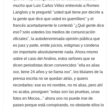
mucho que Luis Carlos Vélez entrevisto a Romeo
Langlois y le preguntó "usted qué tiene por decirle a
la gente que dice que usted es guerrillero" y el
francés acertadamente le contestó "¿Qué gente dice
eso? solo ustedes los medios de comunicación
oficiales", la autodenominada opinión pública que
es juez y parte, emite juicios, estigmas y condena
sin importarle absolutamente nada. Ahora mismo
sobre el caso del Andino, estos señores que se
dicen periodistas dicen convencidos "ella es alias
xxx, tiene 24 años y se llama xxx", los titulares de la
prensa escrita no se quedan atrás, y quiero
recordarles: ese es mi nombre, no mi alias, pero ahí
no acaba, prosiguen "estas son las pruebas, unas
fotos en Mocoa..." ahora uno no puede irse de
paseo porque está conspirando, no obstante ellos lo