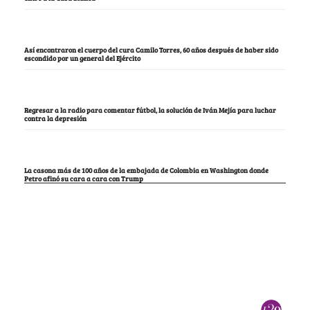
Así encontraron el cuerpo del cura Camilo Torres, 60 años después de haber sido
escondido por un general del Ejército
Regresar a la radio para comentar fútbol, la solución de Iván Mejía para luchar
contra la depresión
La casona más de 100 años de la embajada de Colombia en Washington donde
Petro afinó su cara a cara con Trump