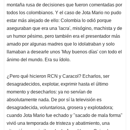
montaña rusa de decisiones que fueron comentadas por
todos los colombianos. Y el caso de Jota Mario no pudo
estar más alejado de ello: Colombia lo odió porque
aseguraban que era una 'lacra', misógino, machista y de
un humor pésimo, pero también era el presentador más
amado por algunas madres que lo idolatraban y solo
llamaban a desearle unos 'Muy buenos días' con todo el
ánimo del mundo. Era su ídolo.
¿Pero qué hicieron RCN y Caracol? Echarlos, ser
desagradecidos, explotar, exprimir hasta el último
momento y desecharlos: ya no servían de
absolutamente nada. De por sí la televisión es
desagradecida, voluntariosa, grosera y explotadora;
cuando Jota Mario fue echado y "sacado de mala forma"
vivió una temporada de tristeza y abatimiento, una