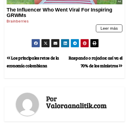
Los principales retos de la
Raspando o rajados: así va el
economía colombiana
70% de los ministros
Por
Valoraanalitik.com