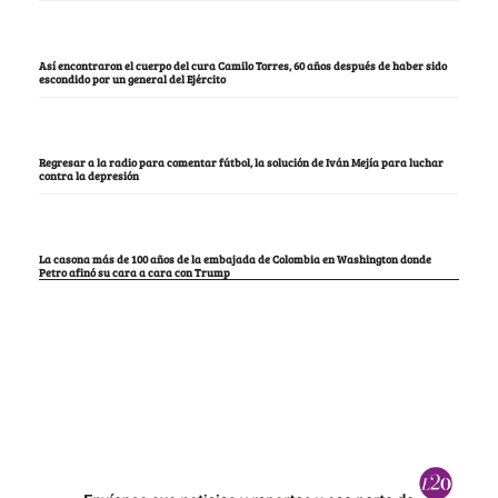
Así encontraron el cuerpo del cura Camilo Torres, 60 años después de haber sido
escondido por un general del Ejército
Regresar a la radio para comentar fútbol, la solución de Iván Mejía para luchar
contra la depresión
La casona más de 100 años de la embajada de Colombia en Washington donde
Petro afinó su cara a cara con Trump