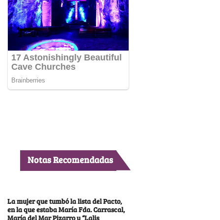
Notas Recomendadas
La mujer que tumbó la lista del Pacto,
en la que estaba María Fda. Carrascal,
María del Mar Pizarro y “Lalis