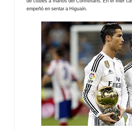
de clubes a manos del Corinthians. En el Inter c
empeñó en sentar a Higuaín.