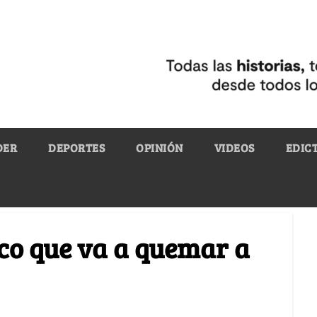
DER
DEPORTES
OPINIÓN
VIDEOS
EDIC
ico que va a quemar a