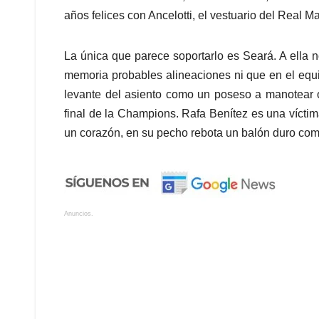
años felices con Ancelotti, el vestuario del Real M
La única que parece soportarlo es Seará. A ella 
memoria probables alineaciones ni que en el equi
levante del asiento como un poseso a manotear ór
final de la Champions. Rafa Benítez es una vícti
un corazón, en su pecho rebota un balón duro com
Anuncios.