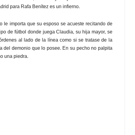
adrid para Rafa Benítez es un infierno.
no le importa que su esposo se acueste recitando de
po de fútbol donde juega Claudia, su hija mayor, se
denes al lado de la línea como si se tratase de la
ma del demonio que lo posee. En su pecho no palpita
o una piedra.