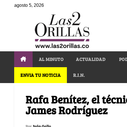
agosto 5, 2026
AL MINUTO
ACTUALIDAD
PO
ENVIA TU NOTICIA
R.I.N.
Rafa Benítez, el técn
James Rodríguez
Por
Iván Gallo