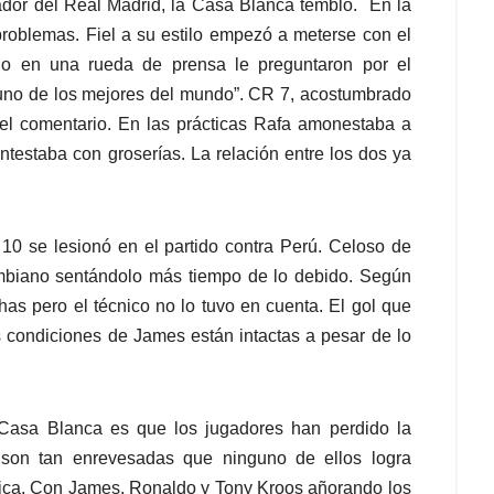
dor del Real Madrid, la Casa Blanca tembló. En la
roblemas. Fiel a su estilo empezó a meterse con el
o en una rueda de prensa le preguntaron por el
 uno de los mejores del mundo”. CR 7, acostumbrado
el comentario. En las prácticas Rafa amonestaba a
ntestaba con groserías. La relación entre los dos ya
 se lesionó en el partido contra Perú. Celoso de
lombiano sentándolo más tiempo de lo debido. Según
has pero el técnico no lo tuvo en cuenta. El gol que
as condiciones de James están intactas a pesar de lo
Casa Blanca es que los jugadores han perdido la
 son tan enrevesadas que ninguno de ellos logra
áctica. Con James, Ronaldo y Tony Kroos añorando los