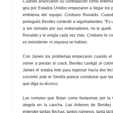
Cuando anunciaron su contratación como entrena
gira por Estados Unidos empezaron a llegar los p
emblema del equipo: Cristiano Ronaldo. Cuand
portugués Benítez contestó a regañadientes: “Es
a ser mimado por sus entrenadores, no le gustó 
Ronaldo y le exigía cada vez más. Cristiano le co
es inexistente: ni siquiera se hablan.
Con James los problemas empezaron cuando el 10
volver a prestar al crack, Benítez castigó al co
James él estaba listo para regresar hacía dos fec
convirtió ante el Sevilla parece corroborar que l
que diga su técnico.
Los rumores que flotan como fantasmas por la 
alegría en la cancha. Las órdenes de Benítez
entender tantas flechas, tantos números, tanta t