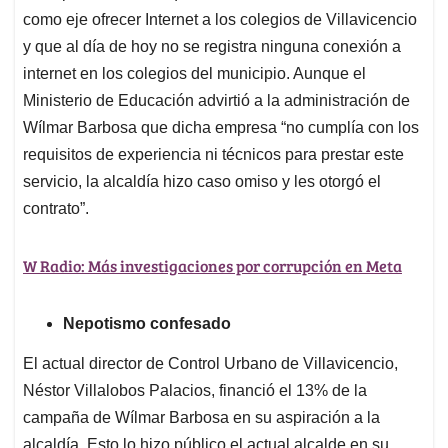
como eje ofrecer Internet a los colegios de Villavicencio
y que al día de hoy no se registra ninguna conexión a
internet en los colegios del municipio. Aunque el
Ministerio de Educación advirtió a la administración de
Wílmar Barbosa que dicha empresa “no cumplía con los
requisitos de experiencia ni técnicos para prestar este
servicio, la alcaldía hizo caso omiso y les otorgó el
contrato”.
W Radio: Más investigaciones por corrupción en Meta
Nepotismo confesado
El actual director de Control Urbano de Villavicencio,
Néstor Villalobos Palacios, financió el 13% de la
campaña de Wílmar Barbosa en su aspiración a la
alcaldía. Esto lo hizo público el actual alcalde en su