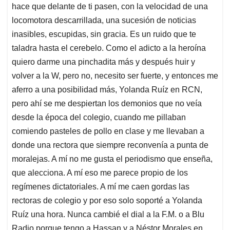
hace que delante de ti pasen, con la velocidad de una
locomotora descarrillada, una sucesión de noticias
inasibles, escupidas, sin gracia. Es un ruido que te
taladra hasta el cerebelo. Como el adicto a la heroína
quiero darme una pinchadita más y después huir y
volver a la W, pero no, necesito ser fuerte, y entonces me
aferro a una posibilidad más, Yolanda Ruíz en RCN,
pero ahí se me despiertan los demonios que no veía
desde la época del colegio, cuando me pillaban
comiendo pasteles de pollo en clase y me llevaban a
donde una rectora que siempre reconvenía a punta de
moralejas. A mí no me gusta el periodismo que enseña,
que alecciona. A mí eso me parece propio de los
regímenes dictatoriales. A mí me caen gordas las
rectoras de colegio y por eso solo soporté a Yolanda
Ruíz una hora. Nunca cambié el dial a la F.M. o a Blu
Radio porque tengo a Hassan y a Néstor Morales en