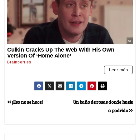
¡Eso no se hace!
Un baño de rosas donde huele
a podrido