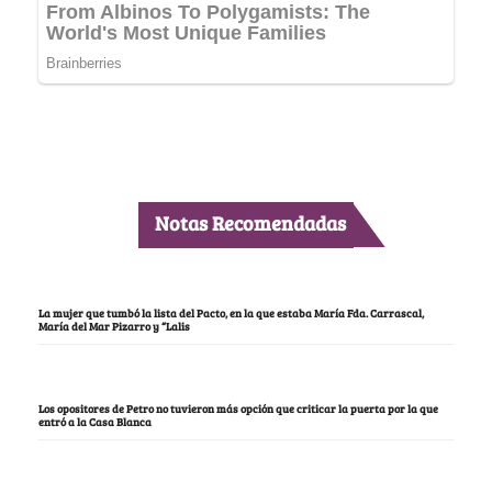
Notas Recomendadas
La mujer que tumbó la lista del Pacto, en la que estaba María Fda. Carrascal,
María del Mar Pizarro y “Lalis
Los opositores de Petro no tuvieron más opción que criticar la puerta por la que
entró a la Casa Blanca