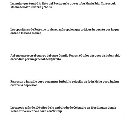
La mujer que tumbó la lista del Pacto, en la que estaba María Fda. Carrascal,
María del Mar Pizarro y “Lalis
Los opositores de Petro no tuvieron más opción que criticar la puerta por la que
entró a la Casa Blanca
Así encontraron el cuerpo del cura Camilo Torres, 60 años después de haber sido
escondido por un general del Ejército
Regresar a la radio para comentar fútbol, la solución de Iván Mejía para luchar
contra la depresión
La casona más de 100 años de la embajada de Colombia en Washington donde
Petro afinó su cara a cara con Trump