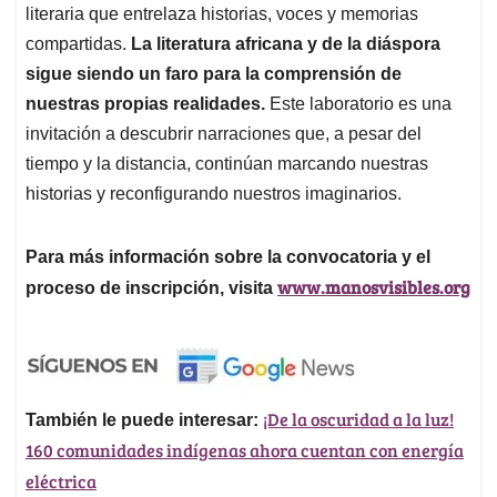
literaria que entrelaza historias, voces y memorias
compartidas.
La literatura africana y de la diáspora
sigue siendo un faro para la comprensión de
nuestras propias realidades.
Este laboratorio es una
invitación a descubrir narraciones que, a pesar del
tiempo y la distancia, continúan marcando nuestras
historias y reconfigurando nuestros imaginarios.
Para más información sobre la convocatoria y el
www.manosvisibles.org
proceso de inscripción, visita
¡De la oscuridad a la luz!
También le puede interesar:
160 comunidades indígenas ahora cuentan con energía
eléctrica