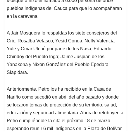
Mosquera hizo el llamado a 6.000 persona de once
pueblos indígenas del Cauca para que lo acompañaran
en la caravana.
A Jair Mosquera lo respaldas los siete consejeros del
Cric: Rosalba Velasco, Yesid Conda, Nelly Valencia
Yule y Omar Ulcué por parte de los Nasa; Eduardo
Chindoy del Pueblo Inga; Jaime Juspian de los
Yanakona y Nixon González del Pueblo Epedara
Siapidara.
Anteriormente, Petro los ha recibido en la Casa de
Nariño como sucedió en abril del año pasado y donde
se tocaron temas de protección de su territorio, salud,
educación y seguridad alimentaria. Ahora le retribuyen a
Petro cumpliéndole la cita el próximo 18 de marzo
esperando reunir 6 mil indígenas en la Plaza de Bolívar.