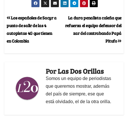
Los españoles de Sacyr a
La dura penalista caleña que
punto de salir de las 4
refuerza el equipo defensor del
autopistas 4G que tienen
zar del contrabando Papá
en Colombia
Pitufo
Por
Las Dos Orillas
Somos un equipo de periodistas
que queremos mostrar, además
del país de siempre, ese que
está olvidado, el de la otra orilla.