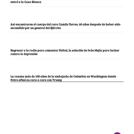
entró a la Casa Blanca
Así encontraron el cuerpo del cura Camilo Torres, 60 años después de haber sido
escondido por un general del Ejército
Regresar a la radio para comentar fútbol, la solución de Iván Mejía para luchar
contra la depresión
La casona más de 100 años de la embajada de Colombia en Washington donde
Petro afinó su cara a cara con Trump