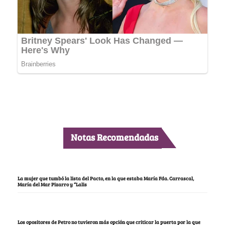
Notas Recomendadas
La mujer que tumbó la lista del Pacto, en la que estaba María Fda. Carrascal,
María del Mar Pizarro y “Lalis
Los opositores de Petro no tuvieron más opción que criticar la puerta por la que