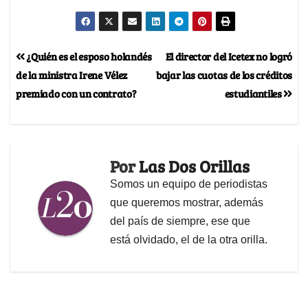
¿Quién es el esposo holandés
El director del Icetex no logró
de la ministra Irene Vélez
bajar las cuotas de los créditos
premiado con un contrato?
estudiantiles
Por
Las Dos Orillas
Somos un equipo de periodistas
que queremos mostrar, además
del país de siempre, ese que
está olvidado, el de la otra orilla.