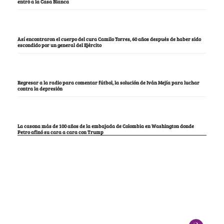
entró a la Casa Blanca
Así encontraron el cuerpo del cura Camilo Torres, 60 años después de haber sido
escondido por un general del Ejército
Regresar a la radio para comentar fútbol, la solución de Iván Mejía para luchar
contra la depresión
La casona más de 100 años de la embajada de Colombia en Washington donde
Petro afinó su cara a cara con Trump