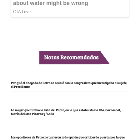
Notas Recomendadas
Por qué el abogado de Petro se reunió con la congresista que investigaba a su jefe,
el Presidente
La mujer que tumbó la lista del Pacto, en la que estaba María Fda. Carrascal,
María del Mar Pizarro y “Lalis
Los opositores de Petro no tuvieron más opción que criticar la puerta por la que