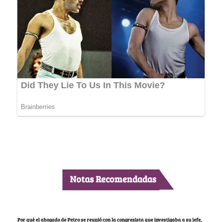
Notas Recomendadas
Por qué el abogado de Petro se reunió con la congresista que investigaba a su jefe,