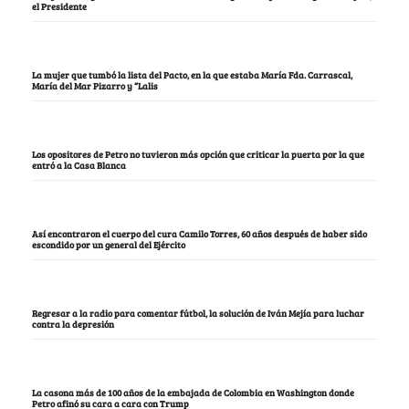
el Presidente
La mujer que tumbó la lista del Pacto, en la que estaba María Fda. Carrascal,
María del Mar Pizarro y “Lalis
Los opositores de Petro no tuvieron más opción que criticar la puerta por la que
entró a la Casa Blanca
Así encontraron el cuerpo del cura Camilo Torres, 60 años después de haber sido
escondido por un general del Ejército
Regresar a la radio para comentar fútbol, la solución de Iván Mejía para luchar
contra la depresión
La casona más de 100 años de la embajada de Colombia en Washington donde
Petro afinó su cara a cara con Trump