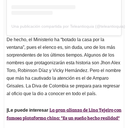
Una publicación compartida por Teleantioquia (@teleantioquia)
De hecho, el Ministerio ha “botado la casa por la
ventana”, pues el elenco es, sin duda, uno de los más
sorprendentes de los últimos tiempos. Algunos de los
nombres que protagonizarán esta historia son Jhon Alex
Toro, Robinson Díaz y Vicky Hernández. Pero el nombre
que más ha cautivado la atención es el de Amparo
Grisales. La Diva de Colombia se prepara para regresar
al oficio que la dio a conocer en todo el país.
La gran alianza de Lina Tejeiro con
|Le puede interesar
famosa plataforma china: "Es un sueño hecho realidad"