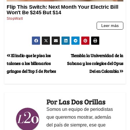
El indio que le pisa los
Tiembla la Universidad de la
talones a los billonarios
Sabana y los colegios del Opus
gringos del Top 5 de Forbes
Dei en Colombia
Por
Las Dos Orillas
Somos un equipo de periodistas
que queremos mostrar, además
del país de siempre, ese que