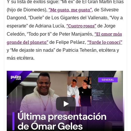
Y su lista de éxitos sigue: “Mi ex” de El Gran Martín Elías
“Me gusta, me gusta”
(hijo de Diomedes),
, de Silvestre
Dangond, “Duele” de Los Gigantes del Vallenato, “Voy a
“Cuatro rosas”
esperarte” de Adriana Lucía,
de Jorge
“El amor más
Celedón, “Todo por ti” de Peter Manjarrés,
grande del planeta”
“Tarde lo conocí”
de Felipe Peláez,
y “Me dejaste sin nada” de Patricia Teherán, etcétera y
más etcétera.