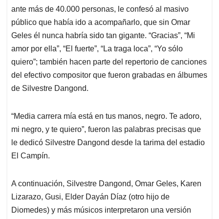
ante más de 40.000 personas, le confesó al masivo
público que había ido a acompañarlo, que sin Omar
Geles él nunca habría sido tan gigante. “Gracias”, “Mi
amor por ella”, “El fuerte”, “La traga loca”, “Yo sólo
quiero”; también hacen parte del repertorio de canciones
del efectivo compositor que fueron grabadas en álbumes
de Silvestre Dangond.
“Media carrera mía está en tus manos, negro. Te adoro,
mi negro, y te quiero”, fueron las palabras precisas que
le dedicó Silvestre Dangond desde la tarima del estadio
El Campín.
A continuación, Silvestre Dangond, Omar Geles, Karen
Lizarazo, Gusi, Elder Dayán Díaz (otro hijo de
Diomedes) y más músicos interpretaron una versión