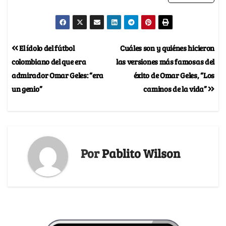
El ídolo del fútbol
Cuáles son y quiénes hicieron
colombiano del que era
las versiones más famosas del
admirador Omar Geles: “era
éxito de Omar Geles, “Los
un genio”
caminos de la vida”
Por
Pablito Wilson