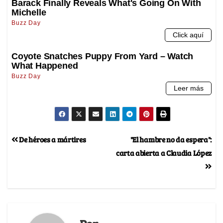
De héroes a mártires
"El hambre no da espera":
carta abierta a Claudia López