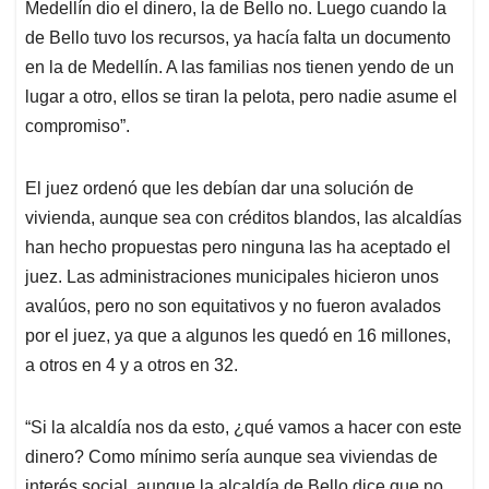
Medellín dio el dinero, la de Bello no. Luego cuando la
de Bello tuvo los recursos, ya hacía falta un documento
en la de Medellín. A las familias nos tienen yendo de un
lugar a otro, ellos se tiran la pelota, pero nadie asume el
compromiso”.
El juez ordenó que les debían dar una solución de
vivienda, aunque sea con créditos blandos, las alcaldías
han hecho propuestas pero ninguna las ha aceptado el
juez. Las administraciones municipales hicieron unos
avalúos, pero no son equitativos y no fueron avalados
por el juez, ya que a algunos les quedó en 16 millones,
a otros en 4 y a otros en 32.
“Si la alcaldía nos da esto, ¿qué vamos a hacer con este
dinero? Como mínimo sería aunque sea viviendas de
interés social, aunque la alcaldía de Bello dice que no