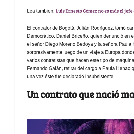
Luis Ernesto Gómez no es más el jefe
Lea también:
El contralor de Bogotá, Julián Rodríguez, tomó cart
Democrático, Daniel Briceño, quien denunció en el c
el señor Diego Moreno Bedoya y la señora Paula H
sorpresivamente luego de un viaje a Europa donde
varios contratistas que hacen este tipo de máquinas
Fernando Galán, retirar del cargo a Paula Henao 
una vez éste fue declarado insubsistente.
Un contrato que nació 