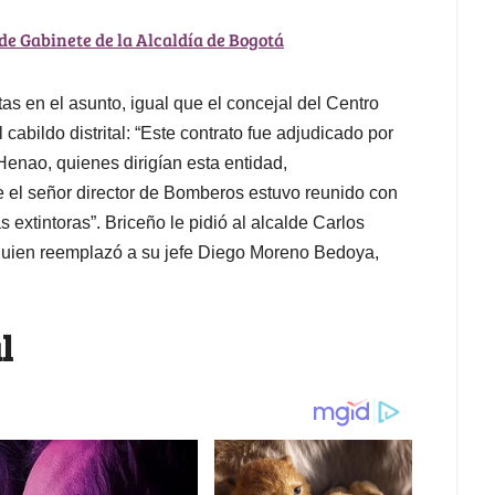
 de Gabinete de la Alcaldía de Bogotá
as en el asunto, igual que el concejal del Centro
abildo distrital: “Este contrato fue adjudicado por
enao, quienes dirigían esta entidad,
 el señor director de Bomberos estuvo reunido con
 extintoras”. Briceño le pidió al alcalde Carlos
quien reemplazó a su jefe Diego Moreno Bedoya,
mal