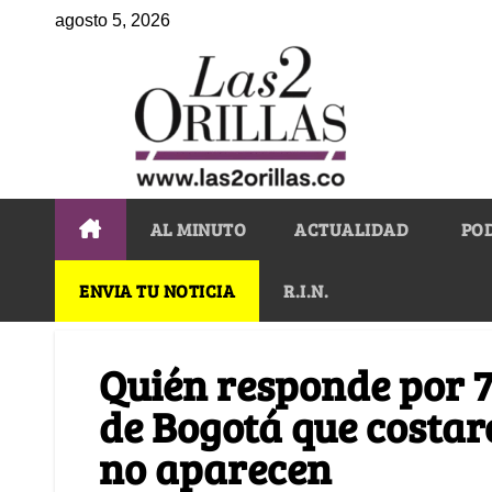
agosto 5, 2026
AL MINUTO
ACTUALIDAD
PO
ENVIA TU NOTICIA
R.I.N.
Quién responde por 
de Bogotá que costar
no aparecen