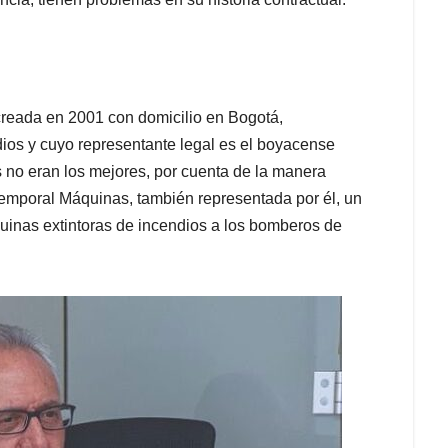
reada en 2001 con domicilio en Bogotá,
dios y cuyo representante legal es el boyacense
no eran los mejores, por cuenta de la manera
Temporal Máquinas, también representada por él, un
quinas extintoras de incendios a los bomberos de