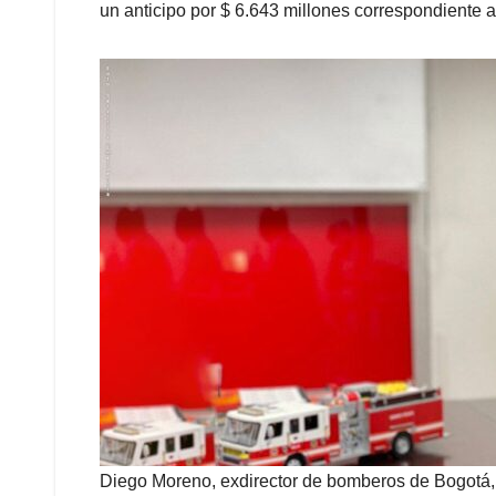
un anticipo por $ 6.643 millones correspondiente al
Diego Moreno, exdirector de bomberos de Bogotá, f