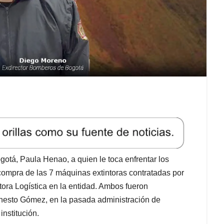
otá, Paula Henao, a quien le toca enfrentar los
 compra de las 7 máquinas extintoras contratadas por
tora Logística en la entidad. Ambos fueron
rnesto Gómez, en la pasada administración de
nstitución.