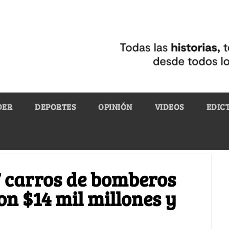
DER
DEPORTES
OPINIÓN
VIDEOS
EDIC
7 carros de bomberos
on $14 mil millones y