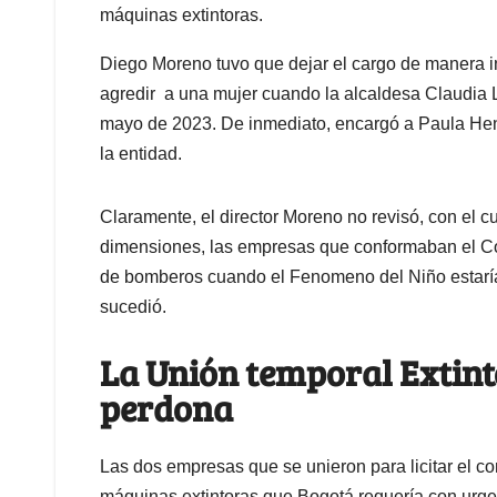
máquinas extintoras.
Diego Moreno tuvo que dejar el cargo de manera i
agredir a una mujer cuando la alcaldesa Claudia Ló
mayo de 2023. De inmediato, encargó a Paula Hen
la entidad.
Claramente, el director Moreno no revisó, con el 
dimensiones, las empresas que conformaban el C
de bomberos cuando el Fenomeno del Niño estaría 
sucedió.
La Unión temporal Extint
perdona
Las dos empresas que se unieron para licitar el con
máquinas extintoras que Bogotá requería con urgen