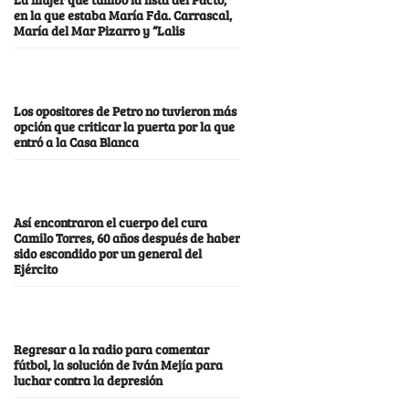
en la que estaba María Fda. Carrascal,
María del Mar Pizarro y “Lalis
Los opositores de Petro no tuvieron más
opción que criticar la puerta por la que
entró a la Casa Blanca
Así encontraron el cuerpo del cura
Camilo Torres, 60 años después de haber
sido escondido por un general del
Ejército
Regresar a la radio para comentar
fútbol, la solución de Iván Mejía para
luchar contra la depresión