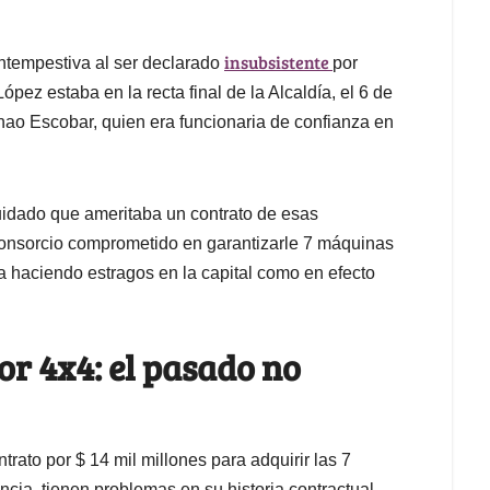
insubsistente
ntempestiva al ser declarado
por
pez estaba en la recta final de la Alcaldía, el 6 de
ao Escobar, quien era funcionaria de confianza en
cuidado que ameritaba un contrato de esas
onsorcio comprometido en garantizarle 7 máquinas
haciendo estragos en la capital como en efecto
or 4x4: el pasado no
trato por $ 14 mil millones para adquirir las 7
cia, tienen problemas en su historia contractual.