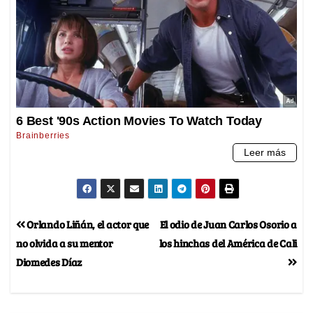
Orlando Liñán, el actor que
El odio de Juan Carlos Osorio a
no olvida a su mentor
los hinchas del América de Cali
Diomedes Díaz