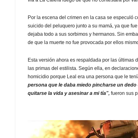
Por la escena del crimen en la casa se especuló co
suicido del peluquero junto a su mamá, ya que fue
dejaba todo a sus sorbimos y hermanos. Sin emba
de que la muerte no fue provocada por ellos mism
Esta versión ahora es respaldada por las últimas
las primas del estilista. Según ella, en declaraci
homicidio porque Leal era una persona que le ten
persona que le daba miedo pincharse un dedo c
quitarse la vida y asesinar a mi tía”,
fueron sus p