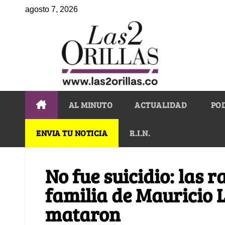
agosto 7, 2026
AL MINUTO
ACTUALIDAD
PO
ENVIA TU NOTICIA
R.I.N.
No fue suicidio: las r
familia de Mauricio L
mataron