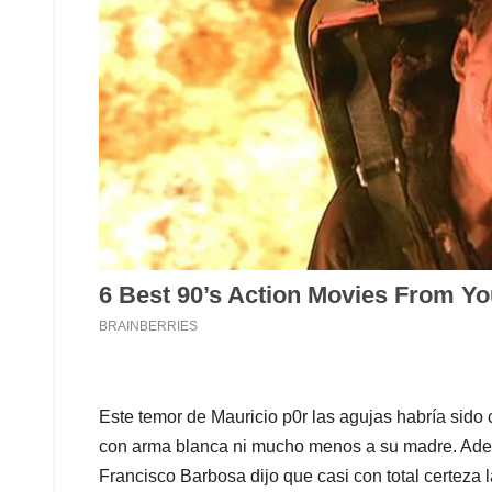
Este temor de Mauricio p0r las agujas habría sido 
con arma blanca ni mucho menos a su madre. Adem
Francisco Barbosa dijo que casi con total certeza