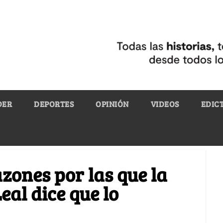
DER
DEPORTES
OPINIÓN
VIDEOS
EDIC
azones por las que la
eal dice que lo