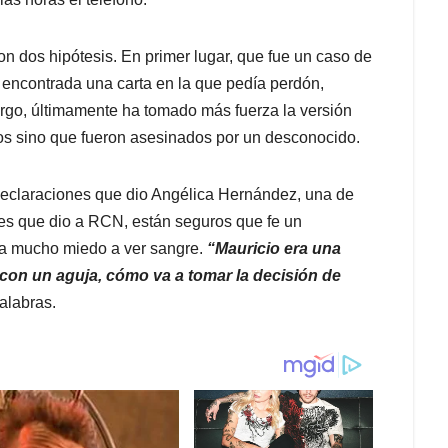
n dos hipótesis. En primer lugar, que fue un caso de
 encontrada una carta en la que pedía perdón,
rgo, últimamente ha tomado más fuerza la versión
os sino que fueron asesinados por un desconocido.
 declaraciones que dio Angélica Hernández, una de
ones que dio a RCN, están seguros que fe un
ía mucho miedo a ver sangre.
“Mauricio era una
on un aguja, cómo va a tomar la decisión de
alabras.