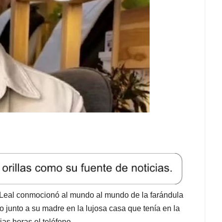
 Leal conmocionó al mundo al mundo de la farándula
o junto a su madre en la lujosa casa que tenía en la
as horas el teléfono.