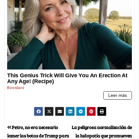
Petro, no era necesario
La peligrosa normalización de
lamer las botas de Trump para
la ludopatía que promueven