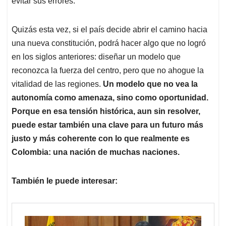
evitar sus errores.
Quizás esta vez, si el país decide abrir el camino hacia
una nueva constitución, podrá hacer algo que no logró
en los siglos anteriores: diseñar un modelo que
reconozca la fuerza del centro, pero que no ahogue la
vitalidad de las regiones.
Un modelo que no vea la
autonomía como amenaza, sino como oportunidad.
Porque en esa tensión histórica, aun sin resolver,
puede estar también una clave para un futuro más
justo y más coherente con lo que realmente es
Colombia: una nación de muchas naciones.
También le puede interesar: