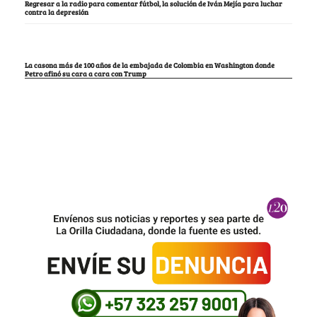
Regresar a la radio para comentar fútbol, la solución de Iván Mejía para luchar
contra la depresión
La casona más de 100 años de la embajada de Colombia en Washington donde
Petro afinó su cara a cara con Trump