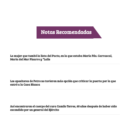
Notas Recomendadas
La mujer que tumbó la lista del Pacto, en la que estaba María Fda. Carrascal,
María del Mar Pizarro y “Lalis
Los opositores de Petro no tuvieron más opción que criticar la puerta por la que
entró a la Casa Blanca
Así encontraron el cuerpo del cura Camilo Torres, 60 años después de haber sido
escondido por un general del Ejército