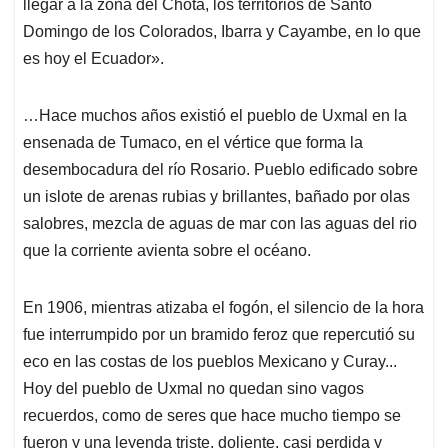
llegar a la zona del Chota, los territorios de Santo
Domingo de los Colorados, Ibarra y Cayambe, en lo que
es hoy el Ecuador».
…Hace muchos años existió el pueblo de Uxmal en la
ensenada de Tumaco, en el vértice que forma la
desembocadura del río Rosario. Pueblo edificado sobre
un islote de arenas rubias y brillantes, bañado por olas
salobres, mezcla de aguas de mar con las aguas del rio
que la corriente avienta sobre el océano.
En 1906, mientras atizaba el fogón, el silencio de la hora
fue interrumpido por un bramido feroz que repercutió su
eco en las costas de los pueblos Mexicano y Curay...
Hoy del pueblo de Uxmal no quedan sino vagos
recuerdos, como de seres que hace mucho tiempo se
fueron y una leyenda triste, doliente, casi perdida y