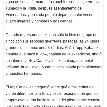
agua no subía, formaron dos pueblos con las guerreras:
Tumaco y la Tolita, después asentamiento de
Esmeraldas, y en cada pueblo dejaron cuatro veces
cuatro mujeres y hombres y dos canoas.
Cuando regresaron a Itzmanà sólo lo hizo un grupo de
cinco con sus esposas guerreras, pasadas las 24 lunas
grandes de tiempo, unos 672 días. El Ah Tupp Kabal, «el
hombre que hace ruido», capitán de la expedición, rindió
un informe al Rey Canek y le hizo entrega del metal
brillante, frutos, aves, y carne seca salada para alimentar
a nuestros hermanos.
El rey Canek les preguntó sobre qué otros territorios
vieron diferentes a la Isla, y estos respondieron que los
grupos avanzaron hacia la zona del piedemonte costero,
buscando la entrada a las grandes montañas; lo hicieron