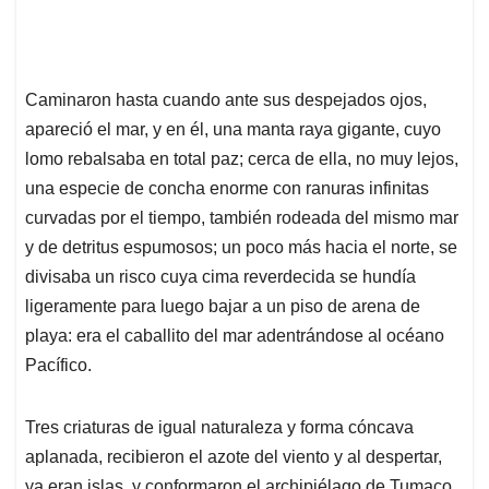
Caminaron hasta cuando ante sus despejados ojos,
apareció el mar, y en él, una manta raya gigante, cuyo
lomo rebalsaba en total paz; cerca de ella, no muy lejos,
una especie de concha enorme con ranuras infinitas
curvadas por el tiempo, también rodeada del mismo mar
y de detritus espumosos; un poco más hacia el norte, se
divisaba un risco cuya cima reverdecida se hundía
ligeramente para luego bajar a un piso de arena de
playa: era el caballito del mar adentrándose al océano
Pacífico.
Tres criaturas de igual naturaleza y forma cóncava
aplanada, recibieron el azote del viento y al despertar,
ya eran islas, y conformaron el archipiélago de Tumaco.