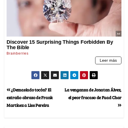
¿Demasiado tocón? El
La venganza de Jonatan Álvez,
extraño abrazo de Frank
el peor fracaso de Fuad Char
Martínez a Liss Pereira